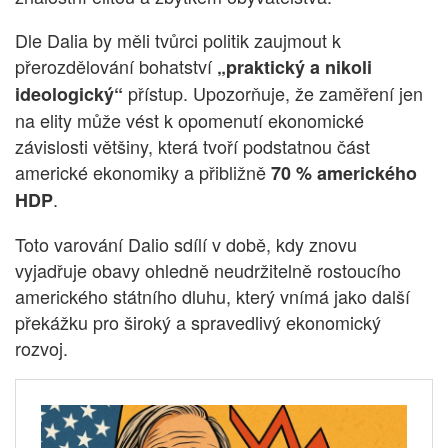
Dle Dalia by měli tvůrci politik zaujmout k
přerozdělování bohatství
„praktický a nikoli
přístup. Upozorňuje, že zaměření jen
ideologický“
na elity může vést k opomenutí ekonomické
závislosti většiny, která tvoří podstatnou část
americké ekonomiky a přibližně
70 % amerického
.
HDP
Toto varování Dalio sdílí v době, kdy znovu
vyjadřuje obavy ohledně neudržitelně rostoucího
amerického státního dluhu, který vnímá jako další
překážku pro široký a spravedlivý ekonomický
rozvoj.