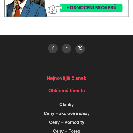
Nejnovější článek
Oblíbená témata
Články
Ceny – akciové indexy
Ceny – Komodity
Ceny – Forex