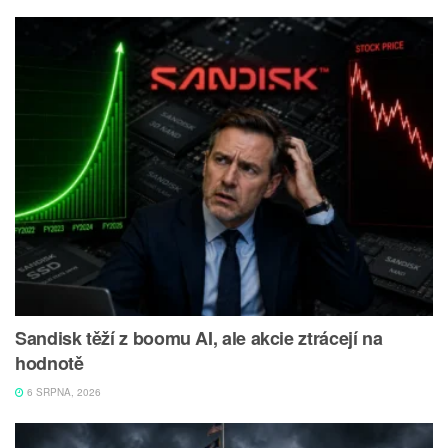
Sandisk těží z boomu AI, ale akcie ztrácejí na
hodnotě
6 SRPNA, 2026