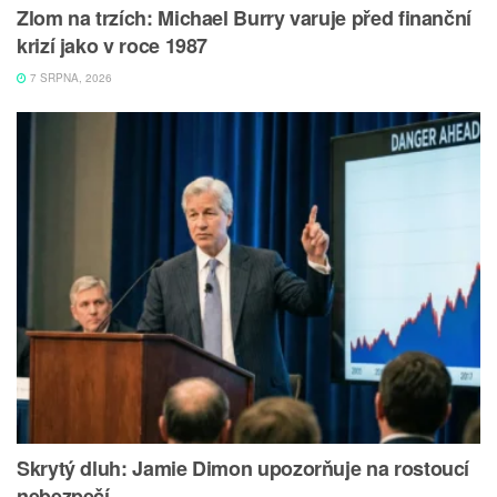
Zlom na trzích: Michael Burry varuje před finanční
krizí jako v roce 1987
7 SRPNA, 2026
Skrytý dluh: Jamie Dimon upozorňuje na rostoucí
nebezpečí