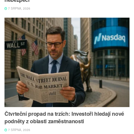
7 SRPNA, 2026
Čtvrteční propad na trzích: Investoři hledají nové
podněty z oblasti zaměstnanosti
7 SRPNA, 2026