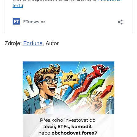
Zdroje:
Fortune
, Autor