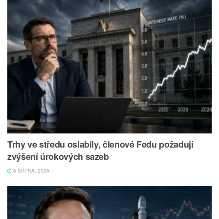
Trhy ve středu oslabily, členové Fedu požadují
zvýšení úrokových sazeb
6 SRPNA, 2026