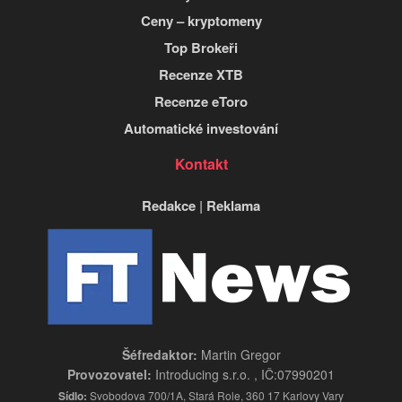
Ceny – kryptomeny
Top Brokeři
Recenze XTB
Recenze eToro
Automatické investování
Kontakt
Redakce
|
Reklama
Šéfredaktor:
Martin Gregor
Provozovatel:
Introducing s.r.o. , IČ:07990201
Sídlo:
Svobodova 700/1A, Stará Role, 360 17 Karlovy Vary