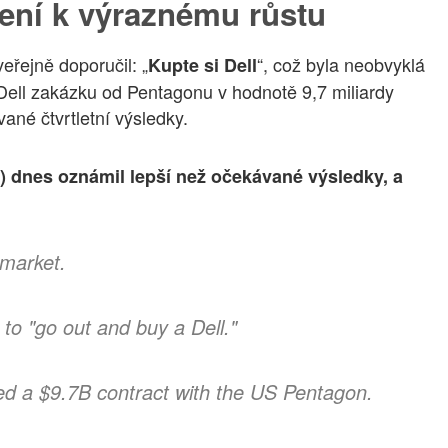
ení k výraznému růstu
veřejně doporučil: „
“, což byla neobvyklá
Kupte si Dell
 Dell zakázku od Pentagonu v hodnotě 9,7 miliardy
vané čtvrtletní výsledky.
) dnes oznámil lepší než očekávané výsledky, a
 market.
to "go out and buy a Dell."
ed a $9.7B contract with the US Pentagon.