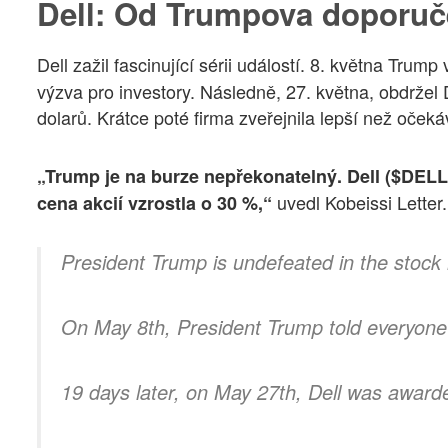
Dell: Od Trumpova doporuč
Dell zažil fascinující sérii událostí. 8. května Trump 
výzva pro investory. Následně, 27. května, obdržel
dolarů. Krátce poté firma zveřejnila lepší než očeká
„Trump je na burze nepřekonatelný. Dell ($DELL
uvedl Kobeissi Letter.
cena akcií vzrostla o 30 %,“
President Trump is undefeated in the stock
On May 8th, President Trump told everyone 
19 days later, on May 27th, Dell was award