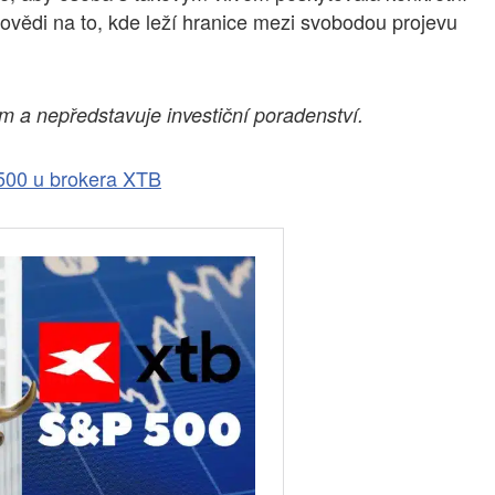
povědi na to, kde leží hranice mezi svobodou projevu
m a nepředstavuje investiční poradenství.
500 u brokera XTB