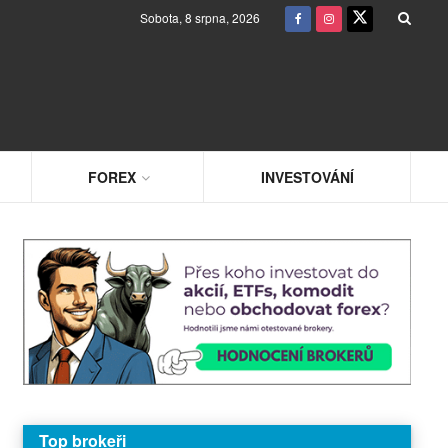
Sobota, 8 srpna, 2026
FOREX
INVESTOVÁNÍ
Top brokeři