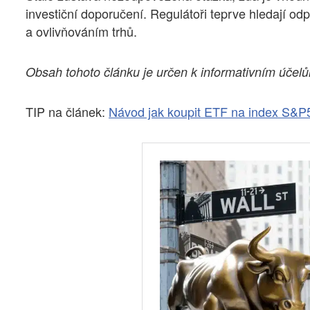
investiční doporučení. Regulátoři teprve hledají od
a ovlivňováním trhů.
Obsah tohoto článku je určen k informativním účelů
TIP na článek:
Návod jak koupit ETF na index S&P