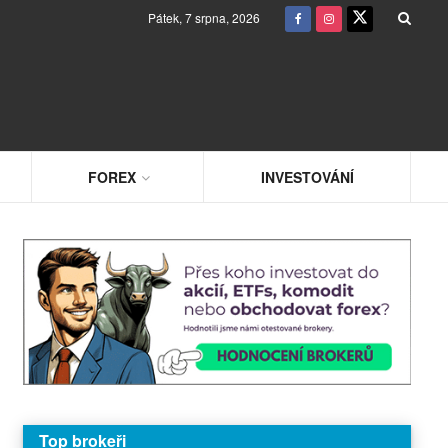
Pátek, 7 srpna, 2026
FOREX
INVESTOVÁNÍ
Top brokeři