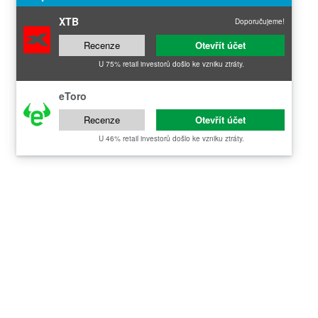
XTB
Doporučujeme!
Recenze
Otevřít účet
U 75% retail investorů došlo ke vzniku ztráty.
eToro
Recenze
Otevřít účet
U 46% retail investorů došlo ke vzniku ztráty.