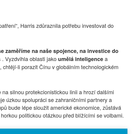
atření“, Harris zdůraznila potřebu investovat do
 se zaměříme na naše spojence, na investice do
s . Vyzdvihla oblasti jako
a
umělá inteligence
 chtějí-li porazit Čínu v globálním technologickém
 silnou protekcionistickou linii a hrozí dalšími
rnuje úzkou spolupráci se zahraničními partnery a
tupů bude lépe sloužit americké ekonomice, zůstává
 horkou politickou otázkou před blížícími se volbami.