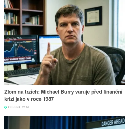
Zlom na trzích: Michael Burry varuje před finanční
krizí jako v roce 1987
7 SRPNA, 2026