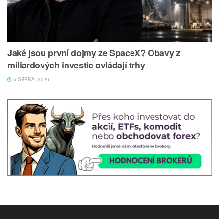
Jaké jsou první dojmy ze SpaceX? Obavy z
miliardových investic ovládají trhy
5 SRPNA, 2026