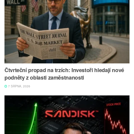
Čtvrteční propad na trzích: Investoři hledají nové
podněty z oblasti zaměstnanosti
7 SRPNA, 2026