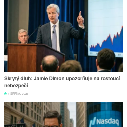
Skrytý dluh: Jamie Dimon upozorňuje na rostoucí
nebezpečí
7 SRPNA, 2026