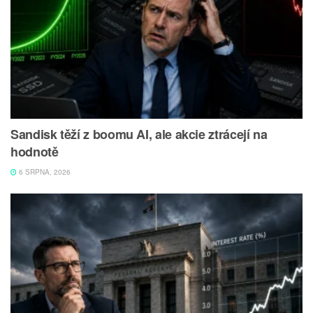
Sandisk těží z boomu AI, ale akcie ztrácejí na
hodnotě
6 SRPNA, 2026