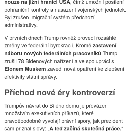
, čímž umožnil posílení
nouze na jižní hranici USA
pohraniční kontroly a nasazení vojenských jednotek.
Byl zrušen imigrační systém předchozí
administrativy.
V prvních dnech Trump rovněž provedl rozsáhlé
změny ve federální byrokracii. Kromě
zastavení
Trump
náboru nových federálních pracovníků
zrušil 78 Bidenových nařízení a ve spolupráci s
zavedl nová opatření ke zlepšení
Elonem Muskem
efektivity státní správy.
Příchod nové éry kontroverzí
Trumpův návrat do Bílého domu je provázen
množstvím exekutivních příkazů, které
pravděpodobně vyvolají právní spory, jak prezident
sám přiznal slovy: „
“
A teď začíná skutečná práce.