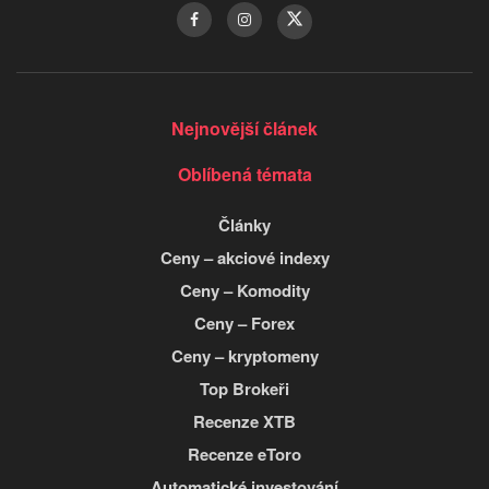
Nejnovější článek
Oblíbená témata
Články
Ceny – akciové indexy
Ceny – Komodity
Ceny – Forex
Ceny – kryptomeny
Top Brokeři
Recenze XTB
Recenze eToro
Automatické investování