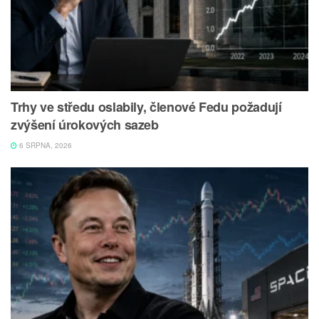
Trhy ve středu oslabily, členové Fedu požadují
zvýšení úrokových sazeb
6 SRPNA, 2026