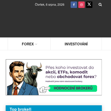
Čtvrtek, 6 srpna, 2026
FOREX
INVESTOVÁNÍ
Top brokeři