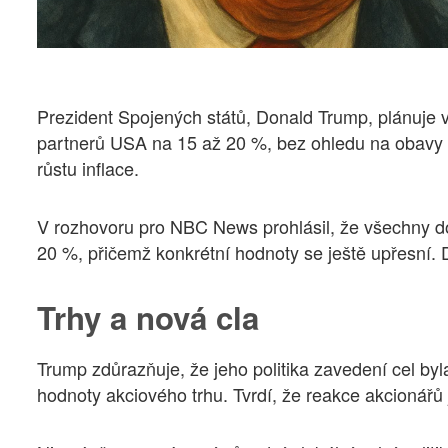
Prezident Spojených států, Donald Trump, plánuje 
partnerů USA na 15 až 20 %, bez ohledu na obavy
růstu inflace.
V rozhovoru pro NBC News prohlásil, že všechny 
20 %, přičemž konkrétní hodnoty se ještě upřesní.
Trhy a nová cla
Trump zdůrazňuje, že jeho politika zavedení cel byla 
hodnoty akciového trhu. Tvrdí, že reakce akcionářů 