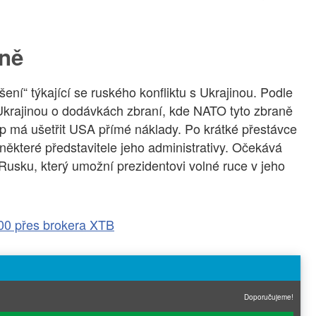
ině
šení“ týkající se ruského konfliktu s Ukrajinou. Podle
krajinou o dodávkách zbraní, kde NATO tyto zbraně
tup má ušetřit USA přímé náklady. Po krátké přestávce
některé představitele jeho administrativy. Očekává
 Rusku, který umožní prezidentovi volné ruce v jeho
00 přes brokera XTB
Doporučujeme!