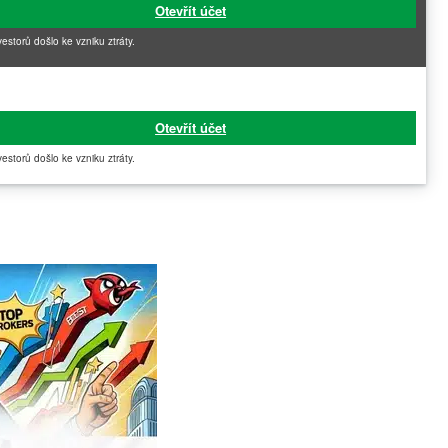
Otevřít účet
vestorů došlo ke vzniku ztráty.
Otevřít účet
vestorů došlo ke vzniku ztráty.