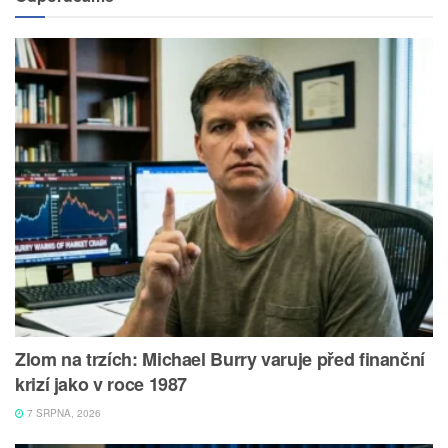
Zlom na trzích: Michael Burry varuje před finanční
krizí jako v roce 1987
7 SRPNA, 2026