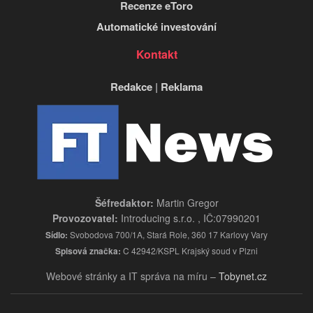
Recenze eToro
Automatické investování
Kontakt
Redakce
|
Reklama
Šéfredaktor:
Martin Gregor
Provozovatel:
Introducing s.r.o. , IČ:07990201
Sídlo:
Svobodova 700/1A, Stará Role, 360 17 Karlovy Vary
Spisová značka:
C 42942/KSPL Krajský soud v Plzni
Webové stránky a IT správa na míru –
Tobynet.cz