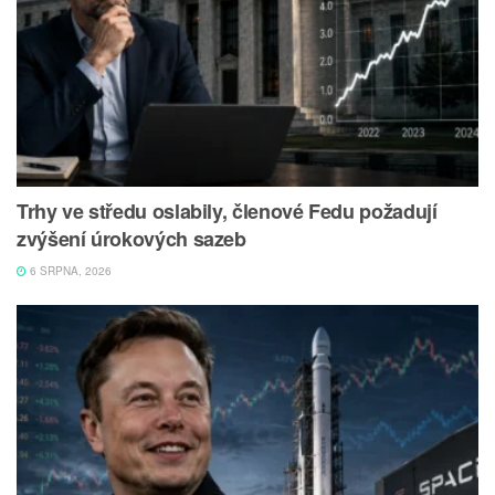
Trhy ve středu oslabily, členové Fedu požadují
zvýšení úrokových sazeb
6 SRPNA, 2026