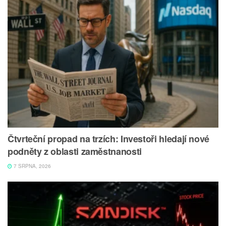
Čtvrteční propad na trzích: Investoři hledají nové
podněty z oblasti zaměstnanosti
7 SRPNA, 2026