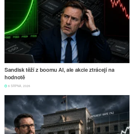
Sandisk těží z boomu AI, ale akcie ztrácejí na
hodnotě
6 SRPNA, 2026