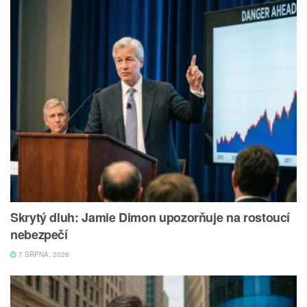
Skrytý dluh: Jamie Dimon upozorňuje na rostoucí
nebezpečí
7 SRPNA, 2026