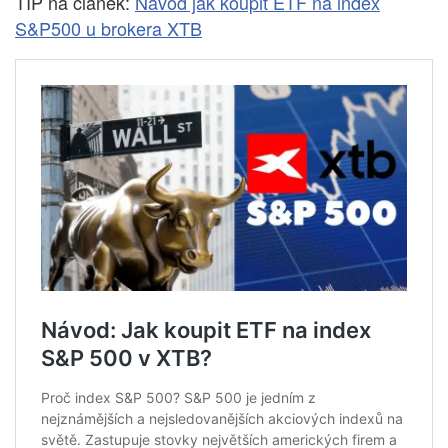
TIP na článek:
Návod jak koupit ETF na index
S&P500 u brokera XTB