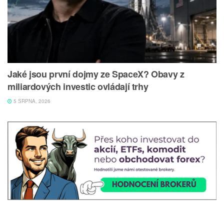
Jaké jsou první dojmy ze SpaceX? Obavy z
miliardových investic ovládají trhy
5 SRPNA, 2026