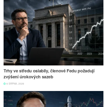
Trhy ve středu oslabily, členové Fedu požadují
zvýšení úrokových sazeb
6 SRPNA, 2026