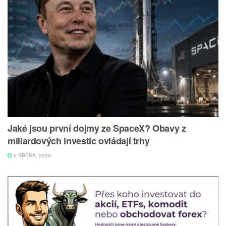
Jaké jsou první dojmy ze SpaceX? Obavy z
miliardových investic ovládají trhy
5 SRPNA, 2026