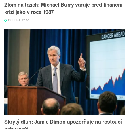
Zlom na trzích: Michael Burry varuje před finanční
krizí jako v roce 1987
7 SRPNA, 2026
Skrytý dluh: Jamie Dimon upozorňuje na rostoucí
nebezpečí