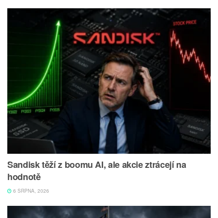
Sandisk těží z boomu AI, ale akcie ztrácejí na
hodnotě
6 SRPNA, 2026