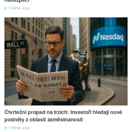
7 SRPNA, 2026
Čtvrteční propad na trzích: Investoři hledají nové
podněty z oblasti zaměstnanosti
7 SRPNA, 2026