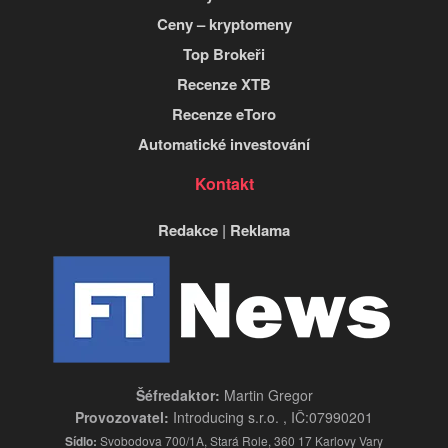
Ceny – kryptomeny
Top Brokeři
Recenze XTB
Recenze eToro
Automatické investování
Kontakt
Redakce
|
Reklama
Šéfredaktor:
Martin Gregor
Provozovatel:
Introducing s.r.o. , IČ:07990201
Sídlo:
Svobodova 700/1A, Stará Role, 360 17 Karlovy Vary