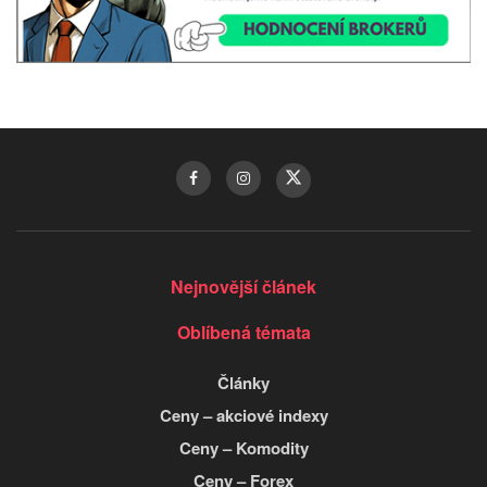
Nejnovější článek
Oblíbená témata
Články
Ceny – akciové indexy
Ceny – Komodity
Ceny – Forex