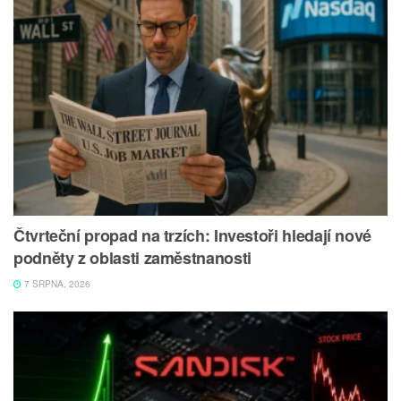
Čtvrteční propad na trzích: Investoři hledají nové
podněty z oblasti zaměstnanosti
7 SRPNA, 2026