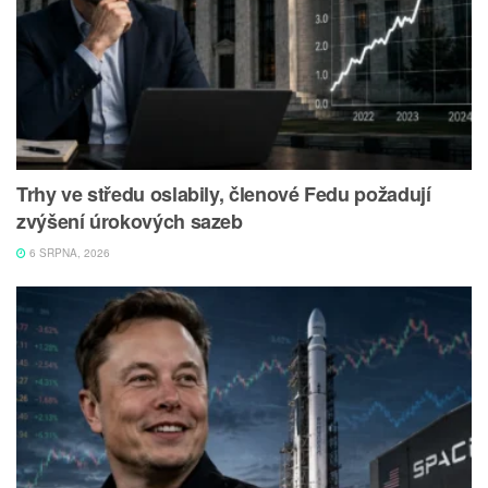
Trhy ve středu oslabily, členové Fedu požadují
zvýšení úrokových sazeb
6 SRPNA, 2026