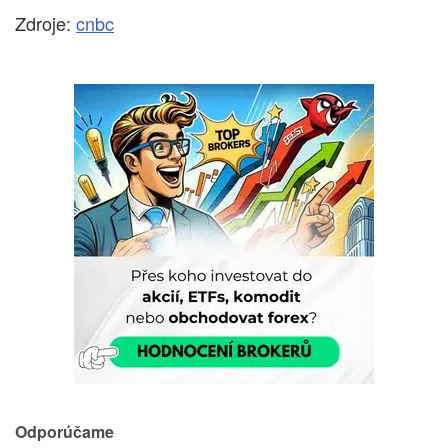
Zdroje:
cnbc
Odporúčame