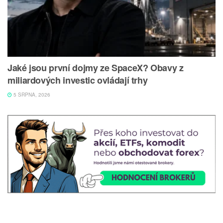
Jaké jsou první dojmy ze SpaceX? Obavy z
miliardových investic ovládají trhy
5 SRPNA, 2026