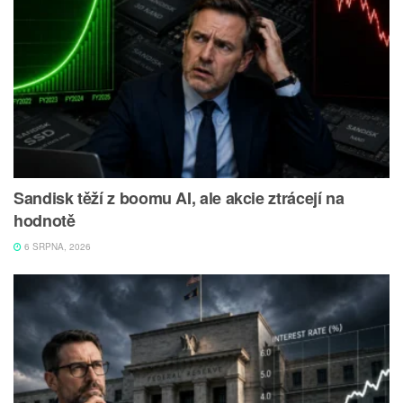
Sandisk těží z boomu AI, ale akcie ztrácejí na
hodnotě
6 SRPNA, 2026