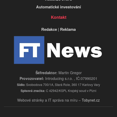
Automatické investování
Kontakt
Redakce
|
Reklama
Šéfredaktor:
Martin Gregor
Provozovatel:
Introducing s.r.o. , IČ:07990201
Sídlo:
Svobodova 700/1A, Stará Role, 360 17 Karlovy Vary
Spisová značka:
C 42942/KSPL Krajský soud v Plzni
Webové stránky a IT správa na míru –
Tobynet.cz