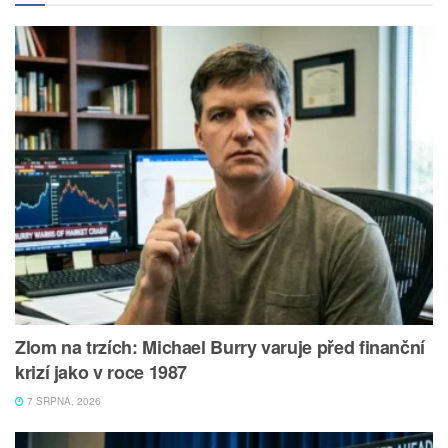
Zlom na trzích: Michael Burry varuje před finanční
krizí jako v roce 1987
7 SRPNA, 2026