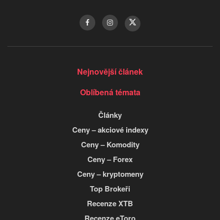
Nejnovější článek
Oblíbená témata
Články
Ceny – akciové indexy
Ceny – Komodity
Ceny – Forex
Ceny – kryptomeny
Top Brokeři
Recenze XTB
Recenze eToro