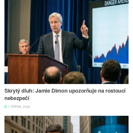
Skrytý dluh: Jamie Dimon upozorňuje na rostoucí
nebezpečí
7 SRPNA, 2026