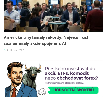
Americké trhy lámaly rekordy: Největší růst
zaznamenaly akcie spojené s AI
5 SRPNA, 2026