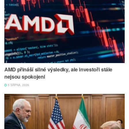
AMD přináší silné výsledky, ale investoři stále
nejsou spokojeni
5 SRPNA, 2026