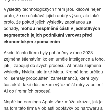
Výsledky technologických firem jsou klíčové nejen
proto, že se očekává jejich dobrý výkon, ale také
proto, že pokud jejich výsledky zaostanou za
odhady,
mohou nesplněné části v jednotlivých
segmentech jejich podnikání varovat před
.
ekonomickým zpomalením
Akcie těchto firem byly poháněny v roce 2023
zejména šílenstvím kolem umělé inteligence a toho,
jak ji zapojují do svých procesů. AI hnala zejména
výsledky Nvidia, ale také Meta. Kromě toho určitou
roli sehrály propouštění zaměstnanců, které byly
častokrát také důsledkem výraznější míry zapojení
AI do firemních procesů.
Například earnings Apple však může ukázat, jak je
na tom tato firma v oblasti poptávky po hardwaru a