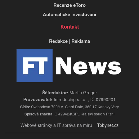
Recenze eToro
Automatické investování
Kontakt
Redakce
|
Reklama
Šéfredaktor:
Martin Gregor
Provozovatel:
Introducing s.r.o. , IČ:07990201
Sídlo:
Svobodova 700/1A, Stará Role, 360 17 Karlovy Vary
Spisová značka:
C 42942/KSPL Krajský soud v Plzni
Webové stránky a IT správa na míru –
Tobynet.cz