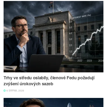
Trhy ve středu oslabily, členové Fedu požadují
zvýšení úrokových sazeb
6 SRPNA, 2026