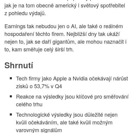
jak je na tom obecně americký i světový spotřebitel
z pohledu výdajů.
Earnings tak nebudou jen o AI, ale také o reálném
hospodaření těchto firem. Nejbližší dny tak ukáží
nejen to, jak se daří gigantům, ale mohou naznačit i
to, kam směřuje celý širší trh.
Shrnutí
Tech firmy jako Apple a Nvidia očekávají nárůst
zisků o 53,7% v Q4
Reakce na výsledky jsou klíčové pro směřování
celého trhu
Technologické výsledky jsou důležité nejen
kvůli očekáváním, ale také kvůli možným
varovným signálům