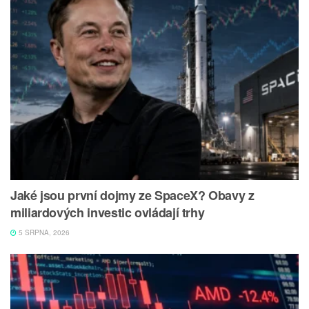
Jaké jsou první dojmy ze SpaceX? Obavy z
miliardových investic ovládají trhy
5 SRPNA, 2026