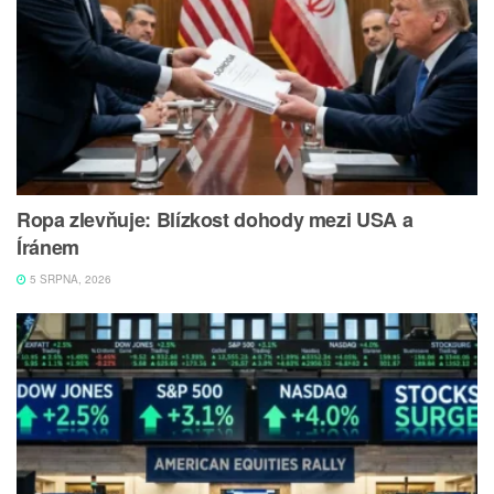
Ropa zlevňuje: Blízkost dohody mezi USA a
Íránem
5 SRPNA, 2026