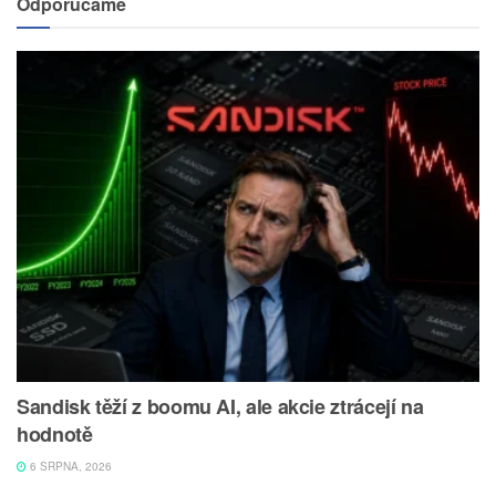
Odporúčame
Sandisk těží z boomu AI, ale akcie ztrácejí na
hodnotě
6 SRPNA, 2026