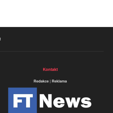
R
Kontakt
Redakce
|
Reklama