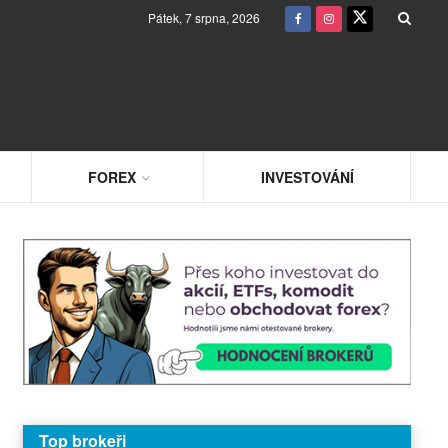
Pátek, 7 srpna, 2026
FOREX
INVESTOVÁNÍ
Top brokeři