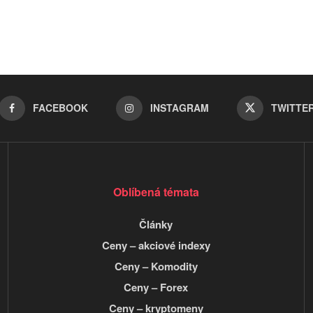
FACEBOOK
INSTAGRAM
TWITTE
Oblíbená témata
Články
Ceny – akciové indexy
Ceny – Komodity
Ceny – Forex
Ceny – kryptomeny