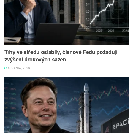
Trhy ve středu oslabily, členové Fedu požadují
zvýšení úrokových sazeb
6 SRPNA, 2026