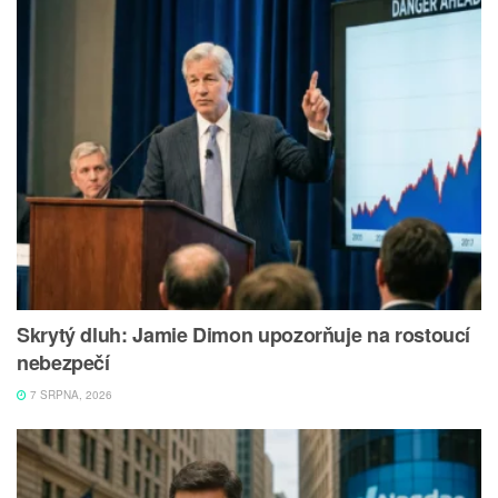
Skrytý dluh: Jamie Dimon upozorňuje na rostoucí
nebezpečí
7 SRPNA, 2026