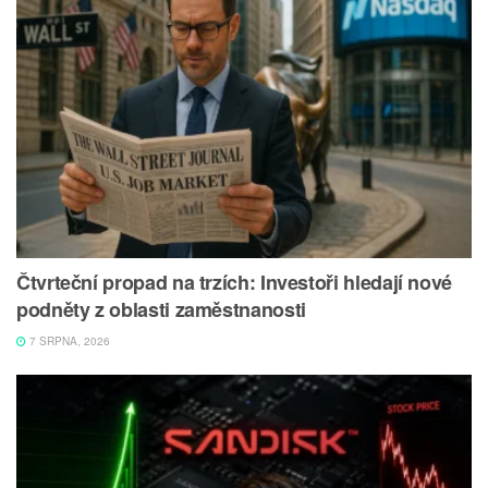
Čtvrteční propad na trzích: Investoři hledají nové
podněty z oblasti zaměstnanosti
7 SRPNA, 2026