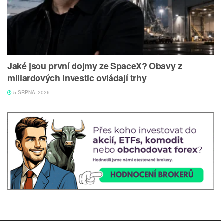
Jaké jsou první dojmy ze SpaceX? Obavy z
miliardových investic ovládají trhy
5 SRPNA, 2026