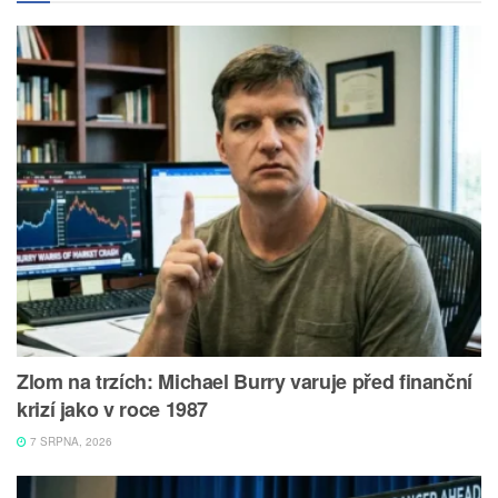
Zlom na trzích: Michael Burry varuje před finanční
krizí jako v roce 1987
7 SRPNA, 2026