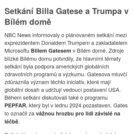
Setkání Billa Gatese a Trumpa v
Bílém domě
NBC News informovaly o plánovaném setkání mezi
exprezidentem Donaldem Trumpem a zakladatelem
Microsoftu
v Bílém domě. Zdroje
Billem Gatesem
blízké Bílému domu potvrdily, že hlavními tématy
setkání byla podpora amerických globálních
zdravotních programů a výzkumu. Gatesova mluvčí
zdůraznila význam těchto iniciativ, které mají
globální dosah a udržují vedoucí postavení USA.
Během setkání diskutovali také o programu
, který byl v lednu 2024 pozastaven. Gates
PEPFAR
to označil za
vážnou hrozbu pro lidi závislé na
.
léčbě