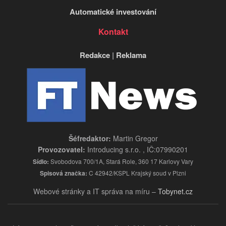
Automatické investování
Kontakt
Redakce
|
Reklama
Šéfredaktor:
Martin Gregor
Provozovatel:
Introducing s.r.o. , IČ:07990201
Sídlo:
Svobodova 700/1A, Stará Role, 360 17 Karlovy Vary
Spisová značka:
C 42942/KSPL Krajský soud v Plzni
Webové stránky a IT správa na míru –
Tobynet.cz