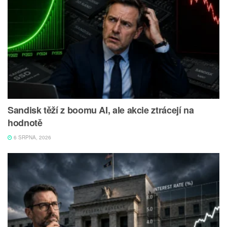
Sandisk těží z boomu AI, ale akcie ztrácejí na
hodnotě
6 SRPNA, 2026