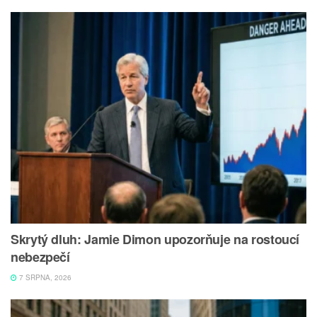
Skrytý dluh: Jamie Dimon upozorňuje na rostoucí
nebezpečí
7 SRPNA, 2026