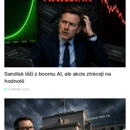
Sandisk těží z boomu AI, ale akcie ztrácejí na
hodnotě
6 SRPNA, 2026