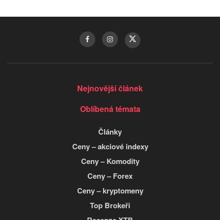
Nejnovější článek
Oblíbená témata
Články
Ceny – akciové indexy
Ceny – Komodity
Ceny – Forex
Ceny – kryptomeny
Top Brokeři
Recenze XTB