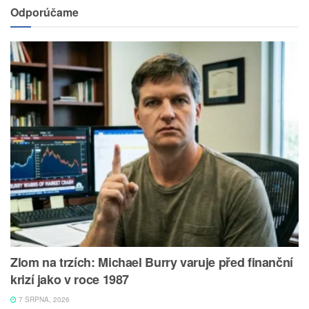
Odporúčame
Zlom na trzích: Michael Burry varuje před finanční
krizí jako v roce 1987
7 SRPNA, 2026