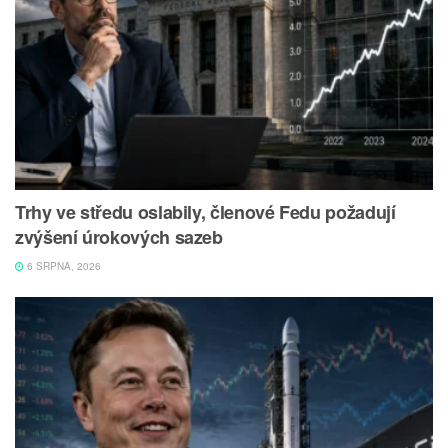
Trhy ve středu oslabily, členové Fedu požadují
zvýšení úrokových sazeb
6 SRPNA, 2026