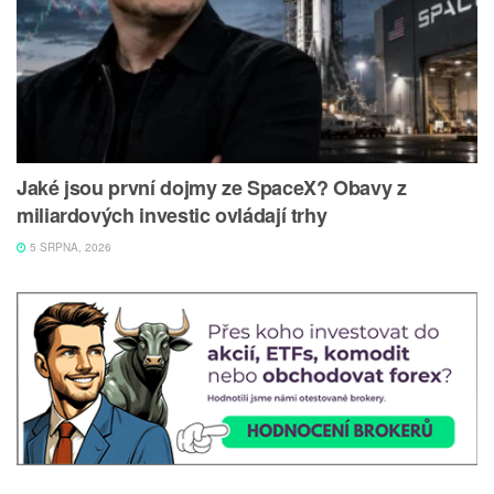
Jaké jsou první dojmy ze SpaceX? Obavy z
miliardových investic ovládají trhy
5 SRPNA, 2026