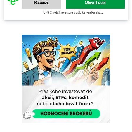
Recenze
Otevřít účet
U 46% retail investorů došlo ke vzniku ztráty.