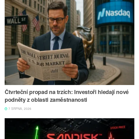
Čtvrteční propad na trzích: Investoři hledají nové
podněty z oblasti zaměstnanosti
7 SRPNA, 2026