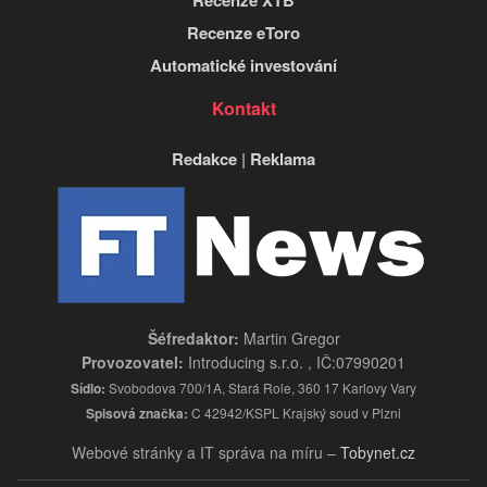
Recenze eToro
Automatické investování
Kontakt
Redakce
|
Reklama
Šéfredaktor:
Martin Gregor
Provozovatel:
Introducing s.r.o. , IČ:07990201
Sídlo:
Svobodova 700/1A, Stará Role, 360 17 Karlovy Vary
Spisová značka:
C 42942/KSPL Krajský soud v Plzni
Webové stránky a IT správa na míru –
Tobynet.cz