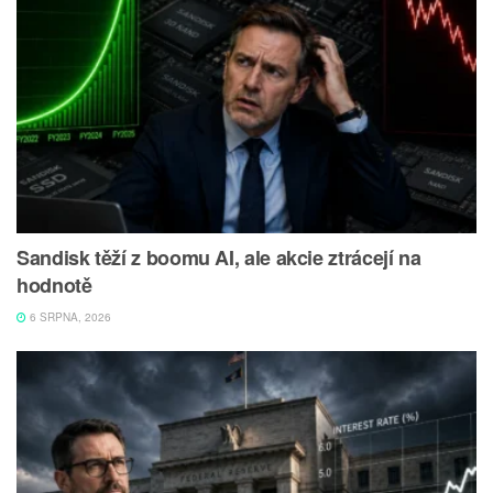
Sandisk těží z boomu AI, ale akcie ztrácejí na
hodnotě
6 SRPNA, 2026