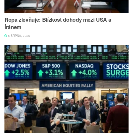
Ropa zlevňuje: Blízkost dohody mezi USA a
Íránem
5 SRPNA, 2026