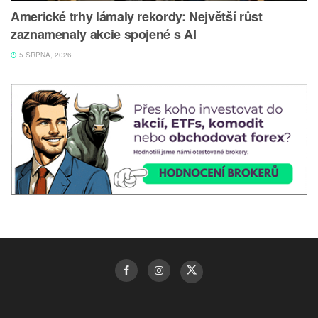
Americké trhy lámaly rekordy: Největší růst
zaznamenaly akcie spojené s AI
5 SRPNA, 2026