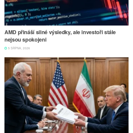
AMD přináší silné výsledky, ale investoři stále
nejsou spokojeni
5 SRPNA, 2026