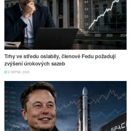
Trhy ve středu oslabily, členové Fedu požadují
zvýšení úrokových sazeb
6 SRPNA, 2026