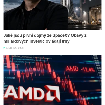
Jaké jsou první dojmy ze SpaceX? Obavy z
miliardových investic ovládají trhy
5 SRPNA, 2026