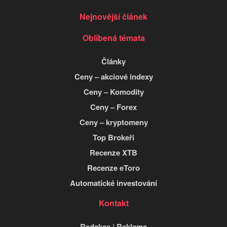
Nejnovější článek
Oblíbená témata
Články
Ceny – akciové indexy
Ceny – Komodity
Ceny – Forex
Ceny – kryptomeny
Top Brokeři
Recenze XTB
Recenze eToro
Automatické investování
Kontakt
Redakce
|
Reklama