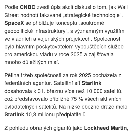
Podle
zvedl úpis akcií diskusi o tom, jak Wall
CNBC
Street hodnotí takzvané „strategické technologie“.
se přibližuje konceptu „soukromé
SpaceX
geopolitické infrastruktury“, s významným využitím
ve vládních a vojenských projektech. Společnost
byla hlavním poskytovatelem vypouštěcích služeb
pro americkou vládu v roce 2025 a zajišťovala
mnoho důležitých misí.
Pětina tržeb společnosti za rok 2025 pocházela z
federálních agentur. Satelitní síť
Starlink
dosahovala k 31. březnu více než 10 000 satelitů,
což představovalo přibližně 75 % všech aktivních
ovládatelných satelitů. Na nízké oběžné dráze mělo
10,3 milionu předplatitelů.
Starlink
Z pohledu obraných gigantů jako
,
Lockheed Martin