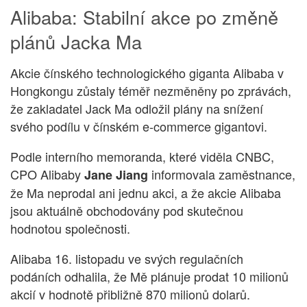
Alibaba: Stabilní akce po změně
plánů Jacka Ma
Akcie čínského technologického giganta Alibaba v
Hongkongu zůstaly téměř nezměněny po zprávách,
že zakladatel Jack Ma odložil plány na snížení
svého podílu v čínském e-commerce gigantovi.
Podle interního memoranda, které viděla CNBC,
CPO Alibaby
informovala zaměstnance,
Jane Jiang
že Ma neprodal ani jednu akci, a že akcie Alibaba
jsou aktuálně obchodovány pod skutečnou
hodnotou společnosti.
Alibaba 16. listopadu ve svých regulačních
podáních odhalila, že Mě plánuje prodat 10 milionů
akcií v hodnotě přibližně 870 milionů dolarů.