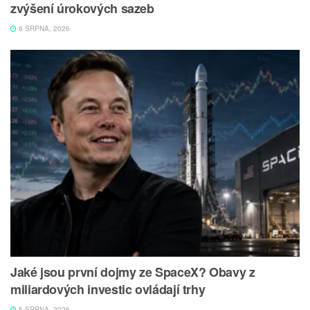
zvýšení úrokových sazeb
6 SRPNA, 2026
Jaké jsou první dojmy ze SpaceX? Obavy z
miliardových investic ovládají trhy
5 SRPNA, 2026