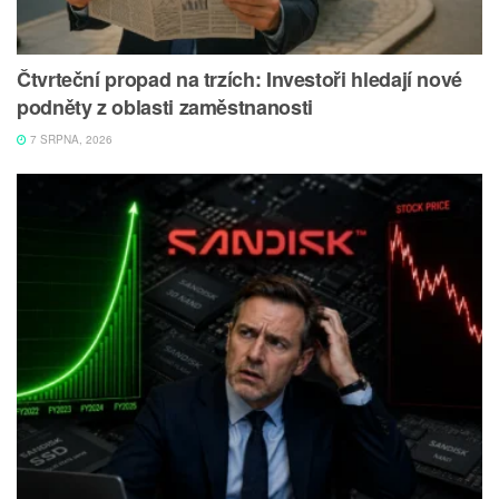
Čtvrteční propad na trzích: Investoři hledají nové
podněty z oblasti zaměstnanosti
7 SRPNA, 2026