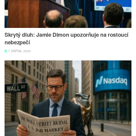
Skrytý dluh: Jamie Dimon upozorňuje na rostoucí
nebezpečí
7 SRPNA, 2026