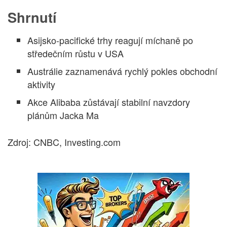
Shrnutí
Asijsko-pacifické trhy reagují míchaně po
středečním růstu v USA
Austrálie zaznamenává rychlý pokles obchodní
aktivity
Akce Alibaba zůstávají stabilní navzdory
plánům Jacka Ma
Zdroj: CNBC, Investing.com