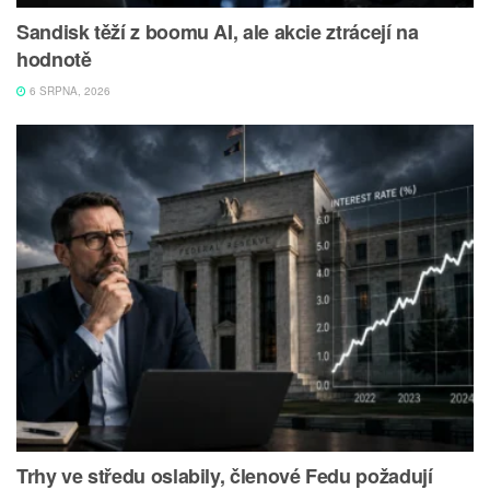
Sandisk těží z boomu AI, ale akcie ztrácejí na
hodnotě
6 SRPNA, 2026
Trhy ve středu oslabily, členové Fedu požadují