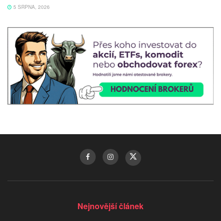
5 SRPNA, 2026
Nejnovější článek