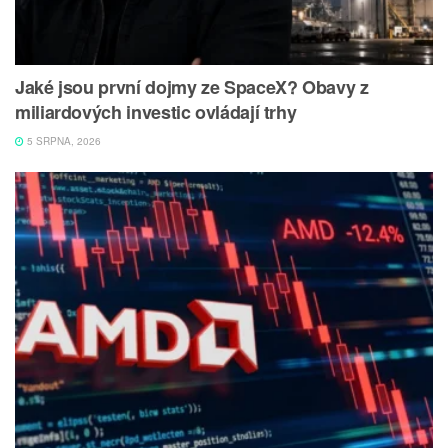
Jaké jsou první dojmy ze SpaceX? Obavy z
miliardových investic ovládají trhy
5 SRPNA, 2026