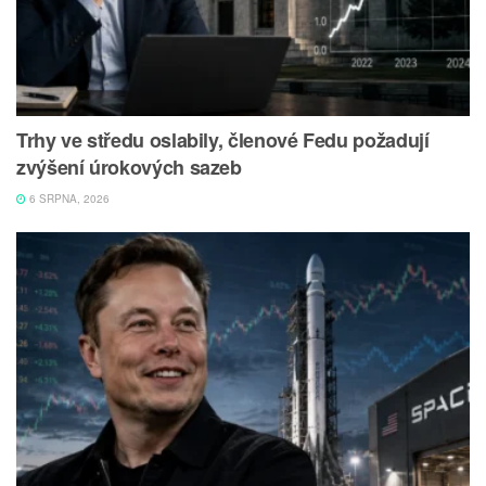
Trhy ve středu oslabily, členové Fedu požadují
zvýšení úrokových sazeb
6 SRPNA, 2026