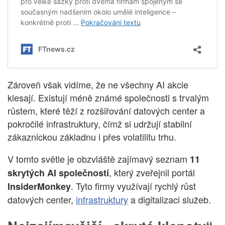
Zároveň však vidíme, že ne všechny AI akcie
klesají. Existují méně známé společnosti s trvalým
růstem, které těží z rozšiřování datových center a
pokročilé infrastruktury, čímž si udržují stabilní
zákaznickou základnu i přes volatilitu trhu.
V tomto světle je obzvláště zajímavý seznam
11
, který zveřejnil portál
skrytých AI společností
. Tyto firmy využívají rychlý růst
InsiderMonkey
datových center,
infrastruktury
a digitalizaci služeb.