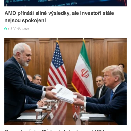
AMD přináší silné výsledky, ale investoři stále
nejsou spokojeni
5 SRPNA, 2026