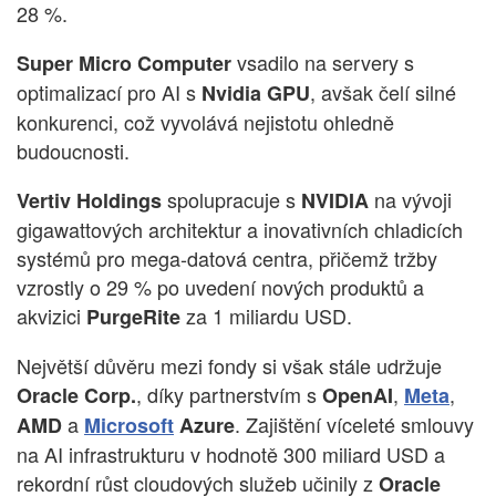
28 %.
vsadilo na servery s
Super Micro Computer
optimalizací pro AI s
, avšak čelí silné
Nvidia
GPU
konkurenci, což vyvolává nejistotu ohledně
budoucnosti.
spolupracuje s
na vývoji
Vertiv Holdings
NVIDIA
gigawattových architektur a inovativních chladicích
systémů pro mega-datová centra, přičemž tržby
vzrostly o 29 % po uvedení nových produktů a
akvizici
za 1 miliardu USD.
PurgeRite
Největší důvěru mezi fondy si však stále udržuje
, díky partnerstvím s
,
,
Oracle Corp.
OpenAI
Meta
a
. Zajištění víceleté smlouvy
AMD
Microsoft
Azure
na AI infrastrukturu v hodnotě 300 miliard USD a
rekordní růst cloudových služeb učinily z
Oracle