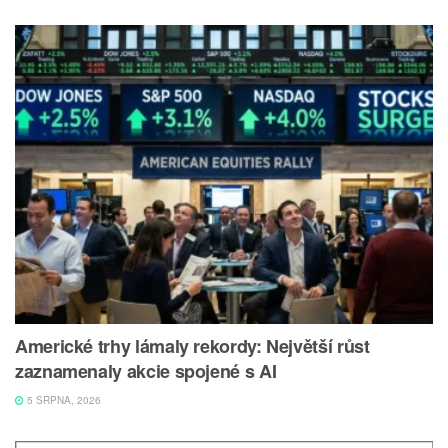
Americké trhy lámaly rekordy: Největší růst
zaznamenaly akcie spojené s AI
5 SRPNA, 2026