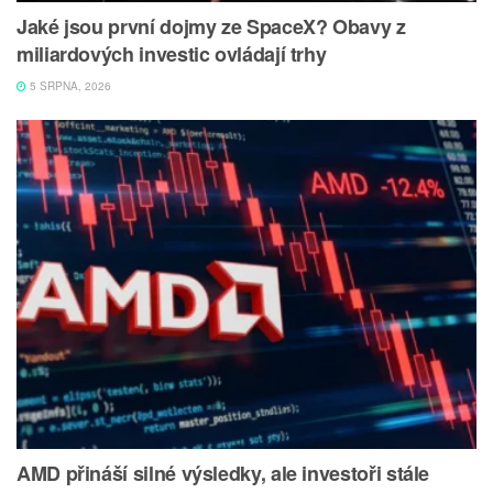
Jaké jsou první dojmy ze SpaceX? Obavy z
miliardových investic ovládají trhy
5 SRPNA, 2026
AMD přináší silné výsledky, ale investoři stále