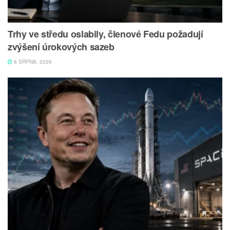
Trhy ve středu oslabily, členové Fedu požadují
zvýšení úrokových sazeb
6 SRPNA, 2026