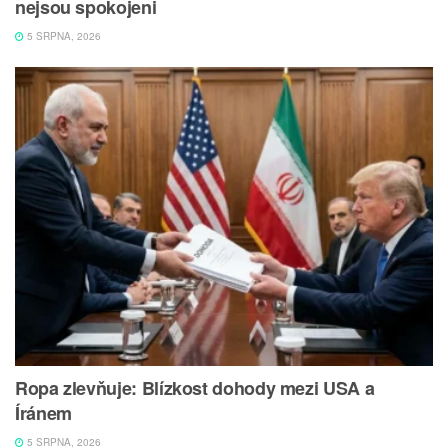
nejsou spokojeni
5 SRPNA, 2026
Ropa zlevňuje: Blízkost dohody mezi USA a
Íránem
5 SRPNA, 2026