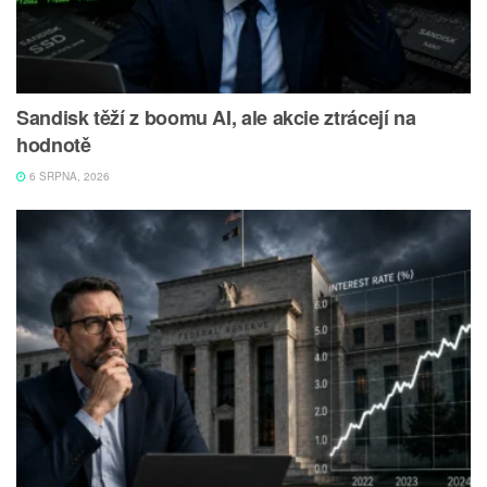
Sandisk těží z boomu AI, ale akcie ztrácejí na
hodnotě
6 SRPNA, 2026