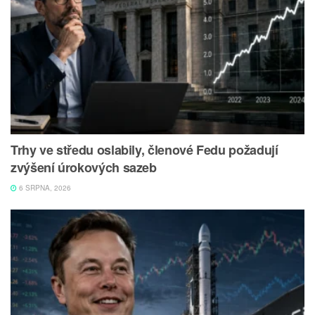
Trhy ve středu oslabily, členové Fedu požadují
zvýšení úrokových sazeb
6 SRPNA, 2026