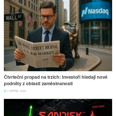
Čtvrteční propad na trzích: Investoři hledají nové
podněty z oblasti zaměstnanosti
7 SRPNA, 2026