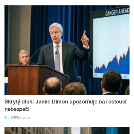
Skrytý dluh: Jamie Dimon upozorňuje na rostoucí
nebezpečí
7 SRPNA, 2026