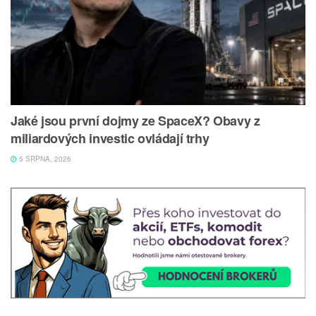
Jaké jsou první dojmy ze SpaceX? Obavy z
miliardových investic ovládají trhy
5 SRPNA, 2026