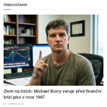
Odporúčame
Zlom na trzích: Michael Burry varuje před finanční
krizí jako v roce 1987
7 SRPNA, 2026