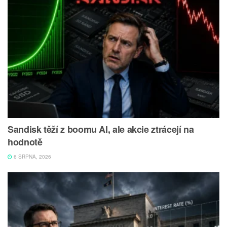
Sandisk těží z boomu AI, ale akcie ztrácejí na
hodnotě
6 SRPNA, 2026