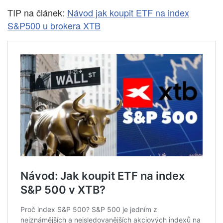
TIP na článek:
Návod jak koupit ETF na index
S&P500 u brokera XTB