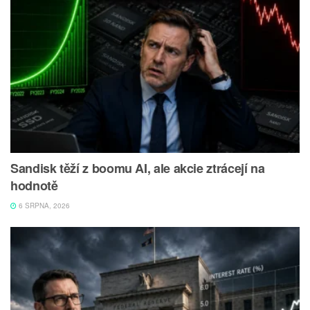
Sandisk těží z boomu AI, ale akcie ztrácejí na
hodnotě
6 SRPNA, 2026