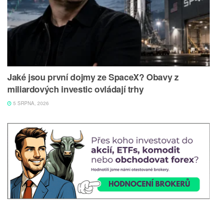
Jaké jsou první dojmy ze SpaceX? Obavy z
miliardových investic ovládají trhy
5 SRPNA, 2026