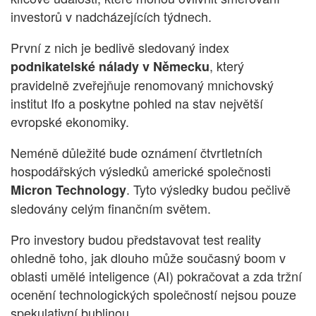
investorů v nadcházejících týdnech.
První z nich je bedlivě sledovaný index
, který
podnikatelské nálady v Německu
pravidelně zveřejňuje renomovaný mnichovský
institut Ifo a poskytne pohled na stav největší
evropské ekonomiky.
Neméně důležité bude oznámení čtvrtletních
hospodářských výsledků americké společnosti
. Tyto výsledky budou pečlivě
Micron Technology
sledovány celým finančním světem.
Pro investory budou představovat test reality
ohledně toho, jak dlouho může současný boom v
oblasti umělé inteligence (AI) pokračovat a zda tržní
ocenění technologických společností nejsou pouze
spekulativní bublinou.