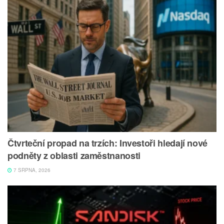
Čtvrteční propad na trzích: Investoři hledají nové
podněty z oblasti zaměstnanosti
7 SRPNA, 2026