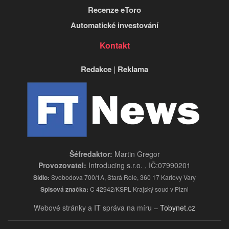
Recenze eToro
Automatické investování
Kontakt
Redakce
|
Reklama
Šéfredaktor:
Martin Gregor
Provozovatel:
Introducing s.r.o. , IČ:07990201
Sídlo:
Svobodova 700/1A, Stará Role, 360 17 Karlovy Vary
Spisová značka:
C 42942/KSPL Krajský soud v Plzni
Webové stránky a IT správa na míru –
Tobynet.cz