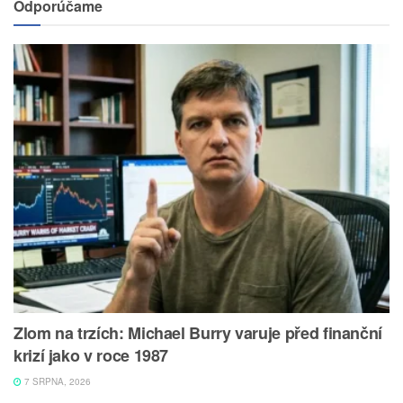
Odporúčame
Zlom na trzích: Michael Burry varuje před finanční
krizí jako v roce 1987
7 SRPNA, 2026