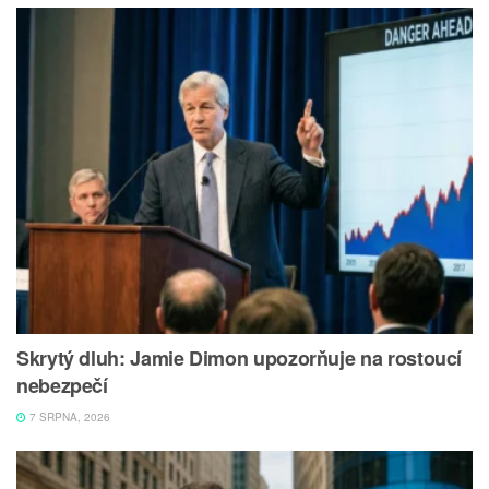
Skrytý dluh: Jamie Dimon upozorňuje na rostoucí
nebezpečí
7 SRPNA, 2026