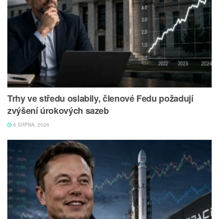
Trhy ve středu oslabily, členové Fedu požadují
zvýšení úrokových sazeb
6 SRPNA, 2026