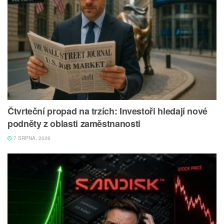
Čtvrteční propad na trzích: Investoři hledají nové
podněty z oblasti zaměstnanosti
7 SRPNA, 2026