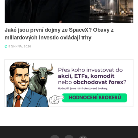
Jaké jsou první dojmy ze SpaceX? Obavy z
miliardových investic ovládají trhy
5 SRPNA, 2026