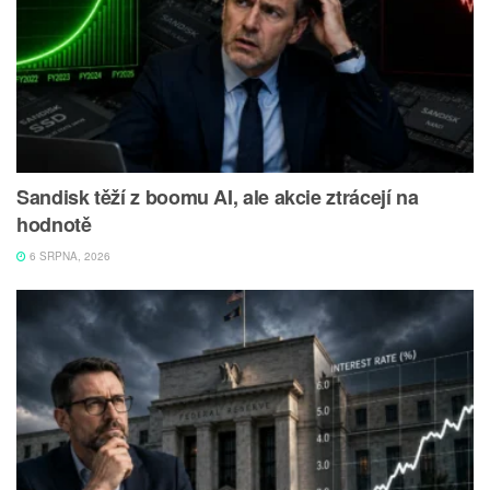
Sandisk těží z boomu AI, ale akcie ztrácejí na
hodnotě
6 SRPNA, 2026