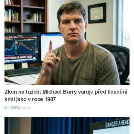
Zlom na trzích: Michael Burry varuje před finanční
krizí jako v roce 1987
7 SRPNA, 2026