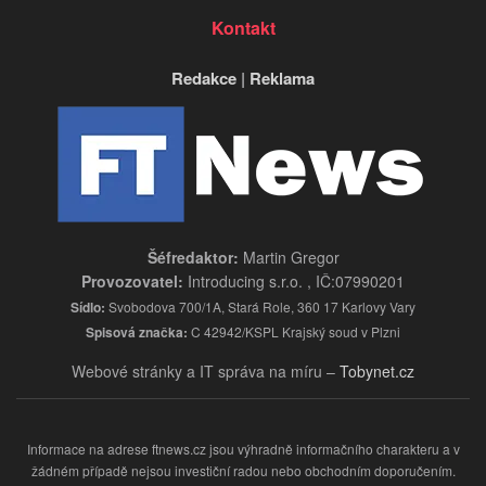
Kontakt
Redakce
|
Reklama
Šéfredaktor:
Martin Gregor
Provozovatel:
Introducing s.r.o. , IČ:07990201
Sídlo:
Svobodova 700/1A, Stará Role, 360 17 Karlovy Vary
Spisová značka:
C 42942/KSPL Krajský soud v Plzni
Webové stránky a IT správa na míru –
Tobynet.cz
Informace na adrese ftnews.cz jsou výhradně informačního charakteru a v
žádném případě nejsou investiční radou nebo obchodním doporučením.