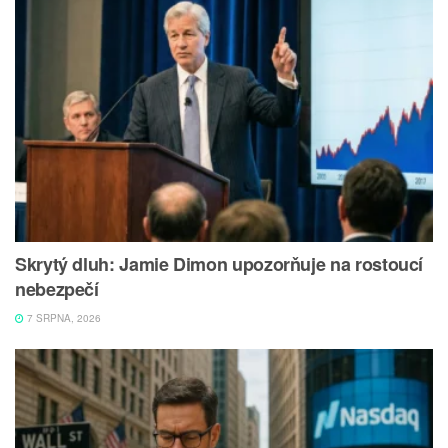
Skrytý dluh: Jamie Dimon upozorňuje na rostoucí
nebezpečí
7 SRPNA, 2026