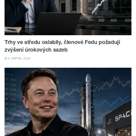
Trhy ve středu oslabily, členové Fedu požadují
zvýšení úrokových sazeb
6 SRPNA, 2026