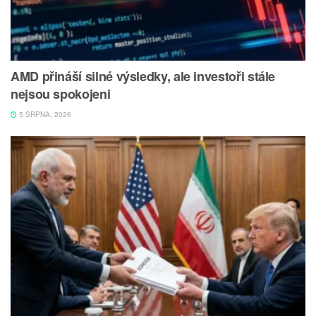
AMD přináší silné výsledky, ale investoři stále
nejsou spokojeni
5 SRPNA, 2026