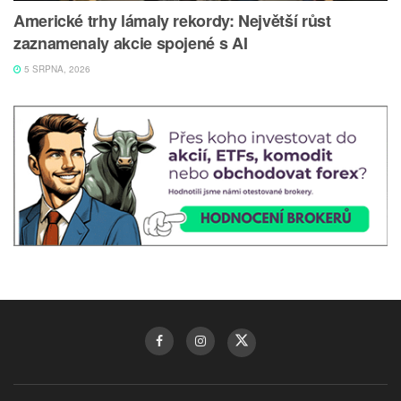
Americké trhy lámaly rekordy: Největší růst
zaznamenaly akcie spojené s AI
5 SRPNA, 2026