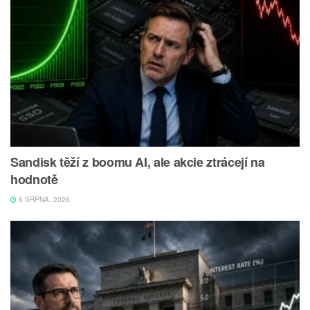
Sandisk těží z boomu AI, ale akcie ztrácejí na
hodnotě
6 SRPNA, 2026