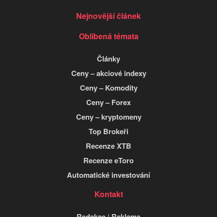
Nejnovější článek
Oblíbená témata
Články
Ceny – akciové indexy
Ceny – Komodity
Ceny – Forex
Ceny – kryptomeny
Top Brokeři
Recenze XTB
Recenze eToro
Automatické investování
Kontakt
Redakce
|
Reklama