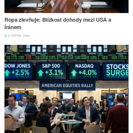
Ropa zlevňuje: Blízkost dohody mezi USA a
Íránem
5 SRPNA, 2026