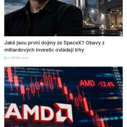
Jaké jsou první dojmy ze SpaceX? Obavy z
miliardových investic ovládají trhy
5 SRPNA, 2026