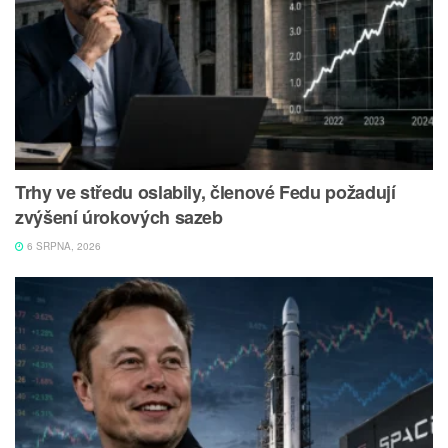
Trhy ve středu oslabily, členové Fedu požadují
zvýšení úrokových sazeb
6 SRPNA, 2026