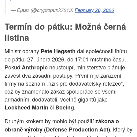
— Ejaaz (@cryptopunk7213)
February 26, 2026
Termín do pátku: Možná černá
listina
Ministr obrany
dal společnosti lhůtu
Pete Hegseth
do pátku 27. února 2026, do 17:01 místního času.
Pokud
neustoupí, ministerstvo plánuje
Anthropic
zavést dva zásadní postupy. Prvním je zařazení
firmy na seznam „rizik pro dodavatelský řetězec“,
což by znamenalo zákaz spolupráce se všemi
armádními dodavateli, včetně gigantů jako
či
.
Lockheed Martin
Boeing
Druhým krokem by mohlo být použití
zákona o
, který by
obraně výroby (Defense Production Act)