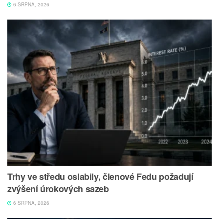
6 SRPNA, 2026
Trhy ve středu oslabily, členové Fedu požadují
zvýšení úrokových sazeb
6 SRPNA, 2026