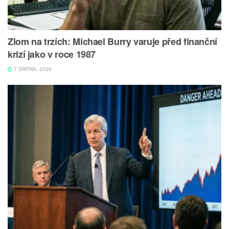
Zlom na trzích: Michael Burry varuje před finanční
krizí jako v roce 1987
7 SRPNA, 2026