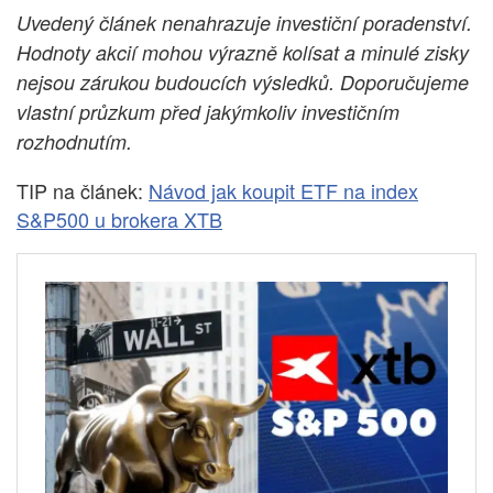
Uvedený článek nenahrazuje investiční poradenství.
Hodnoty akcií mohou výrazně kolísat a minulé zisky
nejsou zárukou budoucích výsledků. Doporučujeme
vlastní průzkum před jakýmkoliv investičním
rozhodnutím.
TIP na článek:
Návod jak koupit ETF na index
S&P500 u brokera XTB