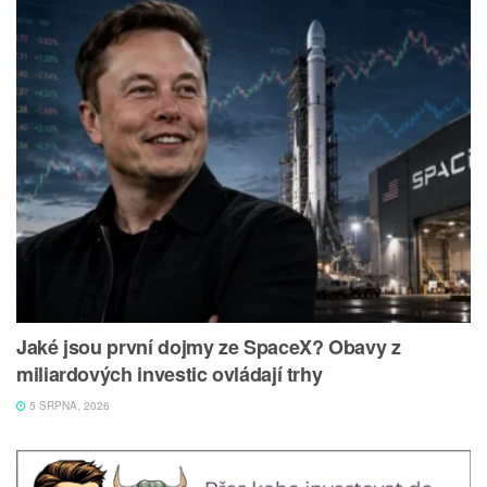
Jaké jsou první dojmy ze SpaceX? Obavy z
miliardových investic ovládají trhy
5 SRPNA, 2026