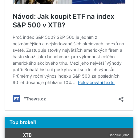
Top brokeři
XTB
Doporučujeme!