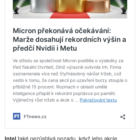
také nezůstává pozadu, když jeho akcie
Intel