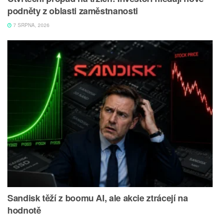
podněty z oblasti zaměstnanosti
7 SRPNA, 2026
Sandisk těží z boomu AI, ale akcie ztrácejí na
hodnotě