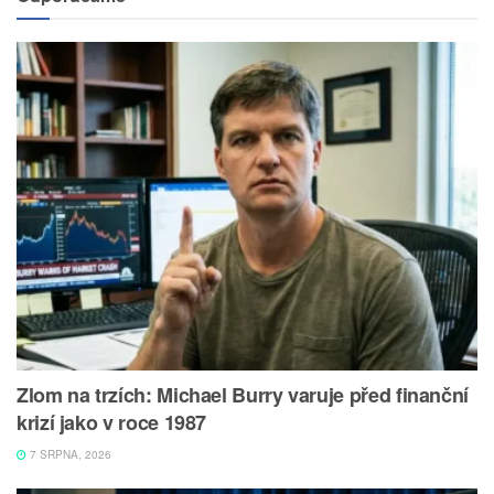
Zlom na trzích: Michael Burry varuje před finanční
krizí jako v roce 1987
7 SRPNA, 2026