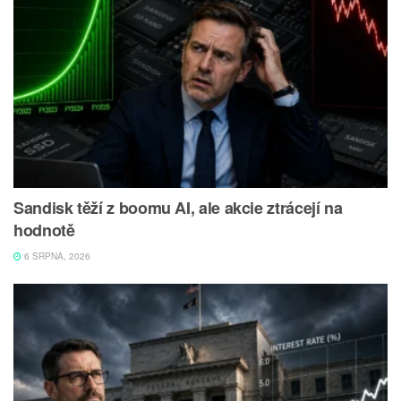
Sandisk těží z boomu AI, ale akcie ztrácejí na
hodnotě
6 SRPNA, 2026