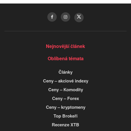
Nejnovější článek
Oblíbená témata
Články
Ceny – akciové indexy
Ceny – Komodity
Ceny – Forex
Ceny – kryptomeny
Top Brokeři
Recenze XTB