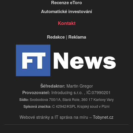
Recenze eToro
Automatické investování
Kontakt
Redakce
|
Reklama
Šéfredaktor:
Martin Gregor
Provozovatel:
Introducing s.r.o. , IČ:07990201
Sídlo:
Svobodova 700/1A, Stará Role, 360 17 Karlovy Vary
Spisová značka:
C 42942/KSPL Krajský soud v Plzni
Webové stránky a IT správa na míru –
Tobynet.cz