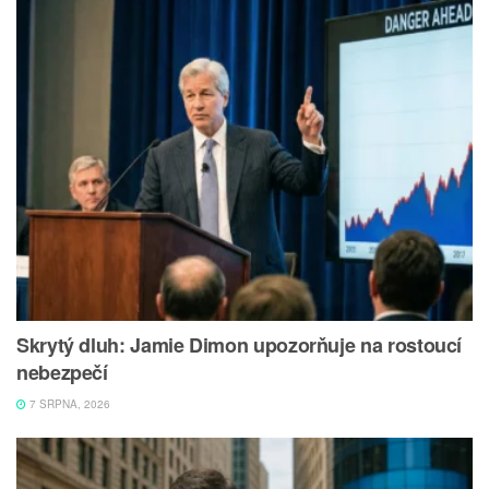
Skrytý dluh: Jamie Dimon upozorňuje na rostoucí
nebezpečí
7 SRPNA, 2026