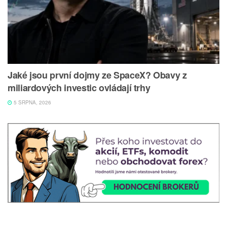
Jaké jsou první dojmy ze SpaceX? Obavy z
miliardových investic ovládají trhy
5 SRPNA, 2026