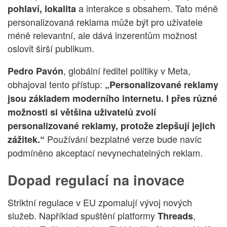
a interakce s obsahem. Tato méně
pohlaví, lokalita
personalizovaná reklama může být pro uživatele
méně relevantní, ale dává inzerentům možnost
oslovit širší publikum.
, globální ředitel politiky v Meta,
Pedro Pavón
obhajoval tento přístup:
„Personalizované reklamy
jsou základem moderního internetu. I přes různé
možnosti si většina uživatelů zvolí
personalizované reklamy, protože zlepšují jejich
Používání bezplatné verze bude navíc
zážitek.“
podmíněno akceptací nevynechatelných reklam.
Dopad regulací na inovace
Striktní regulace v EU zpomalují vývoj nových
služeb. Například spuštění platformy
,
Threads