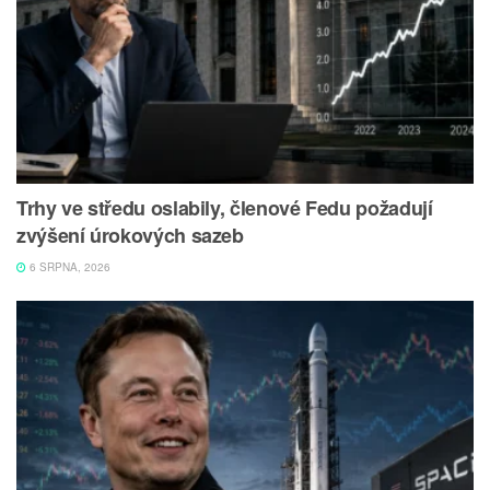
Trhy ve středu oslabily, členové Fedu požadují
zvýšení úrokových sazeb
6 SRPNA, 2026