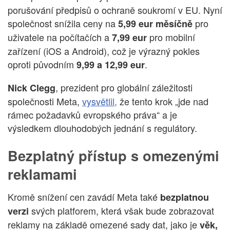
porušování předpisů o ochraně soukromí v EU. Nyní
společnost snížila ceny na
pro
5,99 eur měsíčně
uživatele na počítačích a
pro mobilní
7,99 eur
zařízení (iOS a Android), což je výrazný pokles
oproti původním
.
9,99 a 12,99 eur
, prezident pro globální záležitosti
Nick Clegg
společnosti Meta,
vysvětlil,
že tento krok „jde nad
rámec požadavků evropského práva“ a je
výsledkem dlouhodobých jednání s regulátory.
Bezplatný přístup s omezenými
reklamami
Kromě snížení cen zavádí Meta také
bezplatnou
svých platforem, která však bude zobrazovat
verzi
reklamy na základě omezené sady dat, jako je
věk,