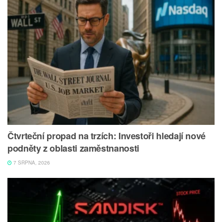
Čtvrteční propad na trzích: Investoři hledají nové
podněty z oblasti zaměstnanosti
7 SRPNA, 2026