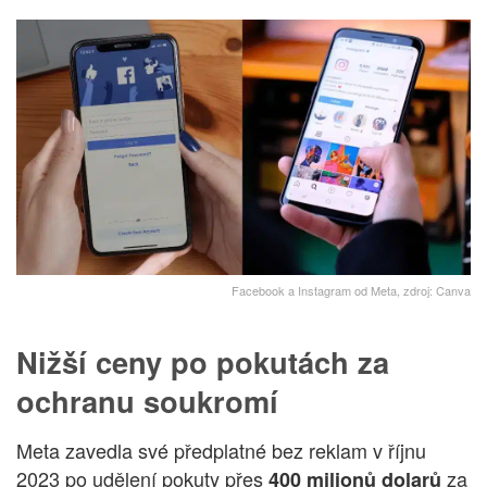
Facebook a Instagram od Meta, zdroj: Canva
Nižší ceny po pokutách za
ochranu soukromí
Meta zavedla své předplatné bez reklam v říjnu
2023 po udělení pokuty přes
za
400 milionů dolarů