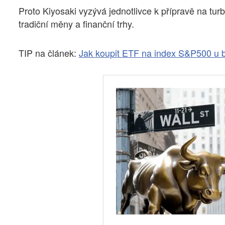
Proto Kiyosaki vyzývá jednotlivce k přípravě na turb
tradiční měny a finanční trhy.
TIP na článek:
Jak koupit ETF na index S&P500 u 