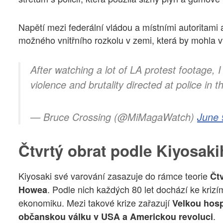
Napětí mezi federální vládou a místními autoritami
možného vnitřního rozkolu v zemi, která by mohla v
After watching a lot of LA protest footage, 
violence and brutality directed at police in th
— Bruce Crossing (@MiMagaWatch)
June 
Čtvrtý obrat podle Kiyosak
Kiyosaki své varování zasazuje do rámce teorie
Čt
. Podle nich každých 80 let dochází ke kriz
Howea
ekonomiku. Mezi takové krize zařazují
Velkou hosp
.
občanskou válku v USA a Americkou revoluci