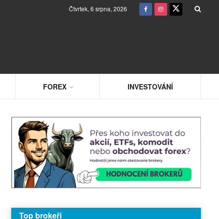
Čtvrtek, 6 srpna, 2026
FOREX
INVESTOVÁNÍ
Top brokeři