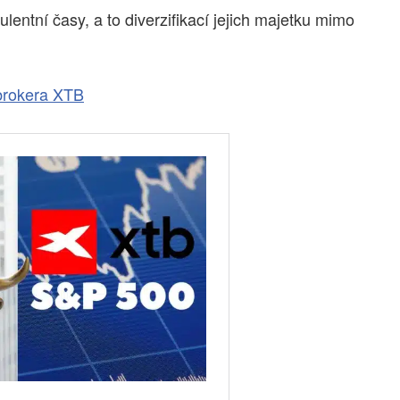
ulentní časy, a to diverzifikací jejich majetku mimo
brokera XTB