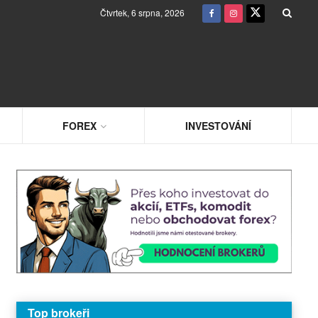
Čtvrtek, 6 srpna, 2026
FOREX
INVESTOVÁNÍ
Top brokeři