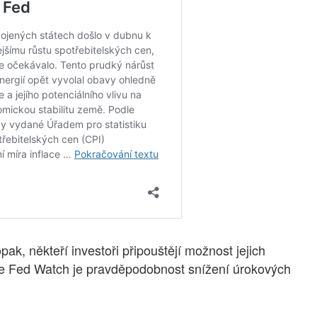
k, někteří investoři připouštějí možnost jejich
dle Fed Watch je pravděpodobnost snížení úrokových