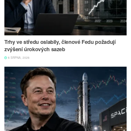
Trhy ve středu oslabily, členové Fedu požadují
zvýšení úrokových sazeb
6 SRPNA, 2026