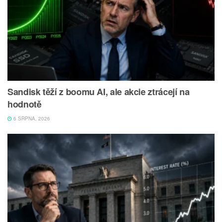
Sandisk těží z boomu AI, ale akcie ztrácejí na
hodnotě
6 SRPNA, 2026