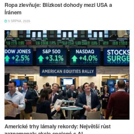
Ropa zlevňuje: Blízkost dohody mezi USA a
Íránem
5 SRPNA, 2026
Americké trhy lámaly rekordy: Největší růst
zaznamenaly akcie spojené s AI