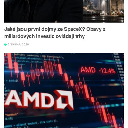
Jaké jsou první dojmy ze SpaceX? Obavy z
miliardových investic ovládají trhy
5 SRPNA, 2026