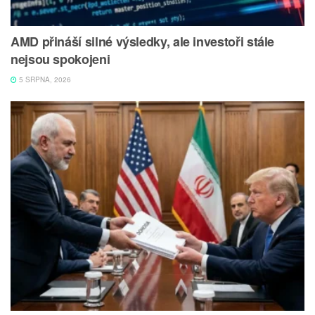
AMD přináší silné výsledky, ale investoři stále
nejsou spokojeni
5 SRPNA, 2026