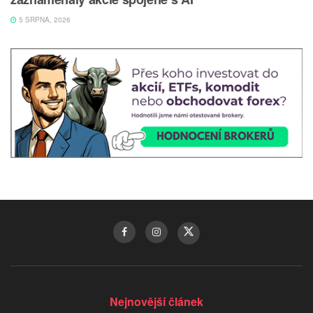
5 SRPNA, 2026
Nejnovější článek