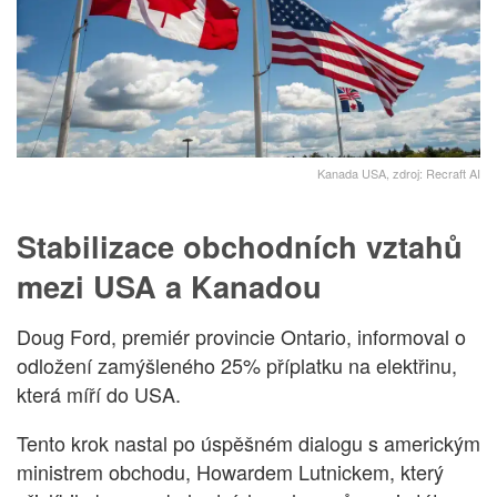
Kanada USA, zdroj: Recraft AI
Stabilizace obchodních vztahů
mezi USA a Kanadou
Doug Ford, premiér provincie Ontario, informoval o
odložení zamýšleného 25% příplatku na elektřinu,
která míří do USA.
Tento krok nastal po úspěšném dialogu s americkým
ministrem obchodu, Howardem Lutnickem, který