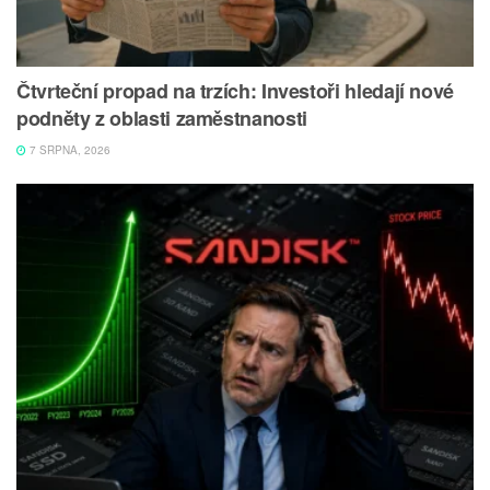
Čtvrteční propad na trzích: Investoři hledají nové
podněty z oblasti zaměstnanosti
7 SRPNA, 2026