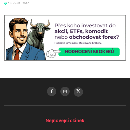
5 SRPNA, 2026
Nejnovější článek