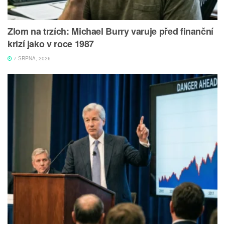
Zlom na trzích: Michael Burry varuje před finanční
krizí jako v roce 1987
7 SRPNA, 2026