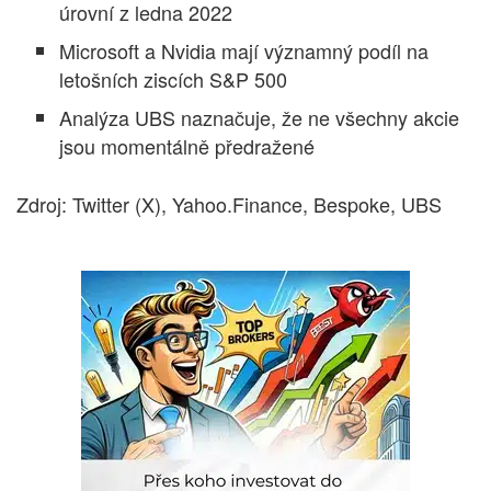
úrovní z ledna 2022
Microsoft a Nvidia mají významný podíl na
letošních ziscích S&P 500
Analýza UBS naznačuje, že ne všechny akcie
jsou momentálně předražené
Zdroj: Twitter (X), Yahoo.Finance, Bespoke, UBS