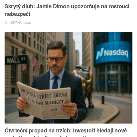
Skrytý dluh: Jamie Dimon upozorňuje na rostoucí
nebezpečí
7 SRPNA, 2026
Čtvrteční propad na trzích: Investoři hledají nové