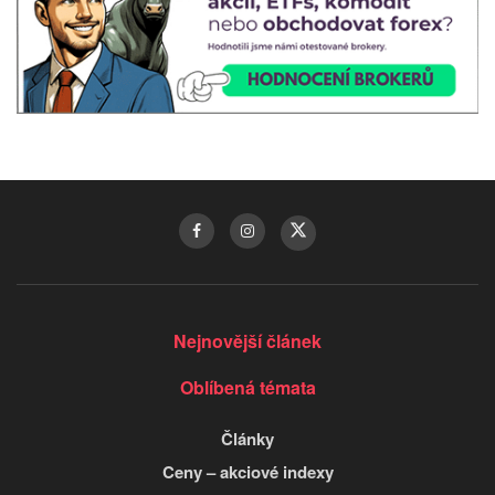
Nejnovější článek
Oblíbená témata
Články
Ceny – akciové indexy