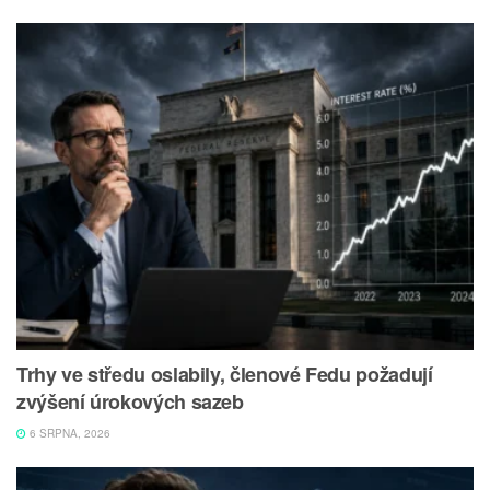
Trhy ve středu oslabily, členové Fedu požadují
zvýšení úrokových sazeb
6 SRPNA, 2026