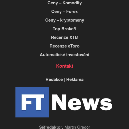
Ceny – Komodity
Ceny – Forex
Ceny – kryptomeny
Top Brokeři
Recenze XTB
Recenze eToro
Automatické investování
Kontakt
Redakce
|
Reklama
Šéfredaktor:
Martin Gregor