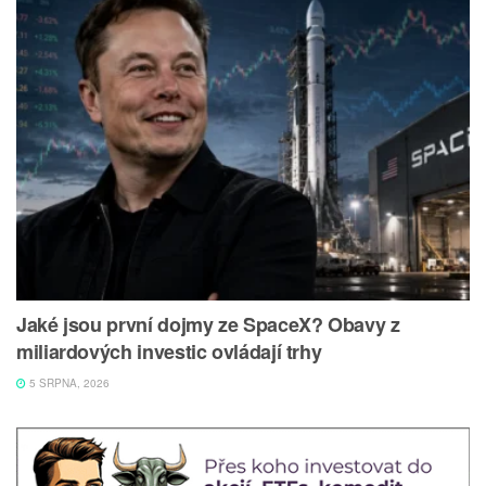
Jaké jsou první dojmy ze SpaceX? Obavy z
miliardových investic ovládají trhy
5 SRPNA, 2026