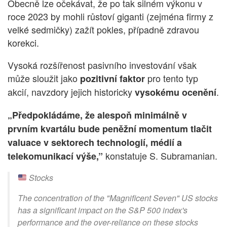
Obecně lze očekávat, že po tak silném výkonu v
roce 2023 by mohli růstoví giganti (zejména firmy z
velké sedmičky) zažít pokles, případně zdravou
korekci.
Vysoká rozšířenost pasivního investování však
může sloužit jako
pro tento typ
pozitivní faktor
akcií, navzdory jejich historicky
.
vysokému ocenění
„Předpokládáme, že alespoň minimálně v
prvním kvartálu bude peněžní momentum tlačit
valuace v sektorech technologií, médií a
konstatuje S. Subramanian.
telekomunikací výše,”
Stocks
The concentration of the "Magnificent Seven" US stocks
has a significant impact on the S&P 500 index's
performance and the over-reliance on these stocks