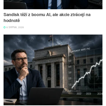
Sandisk těží z boomu AI, ale akcie ztrácejí na
hodnotě
6 SRPNA, 2026