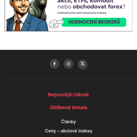
Nejnovější článek
Oblíbená témata
Články
Ceny – akciové indexy