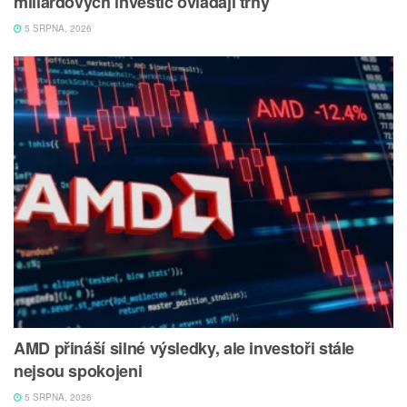
miliardových investic ovládají trhy
5 SRPNA, 2026
AMD přináší silné výsledky, ale investoři stále
nejsou spokojeni
5 SRPNA, 2026