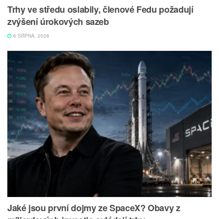
Trhy ve středu oslabily, členové Fedu požadují
zvýšení úrokových sazeb
6 SRPNA, 2026
Jaké jsou první dojmy ze SpaceX? Obavy z