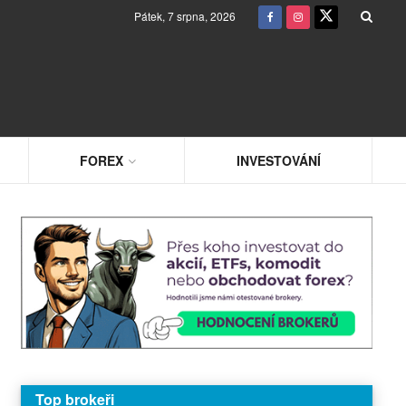
Pátek, 7 srpna, 2026
FOREX
INVESTOVÁNÍ
Top brokeři