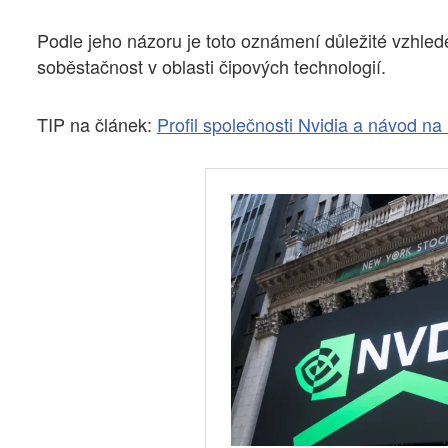
Podle jeho názoru je toto oznámení důležité vzhle
soběstačnost v oblasti čipových technologií.
TIP na článek:
Profil společnosti Nvidia a návod na 