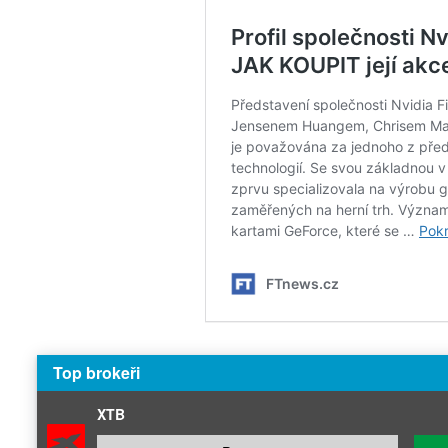
Top brokeři
XTB