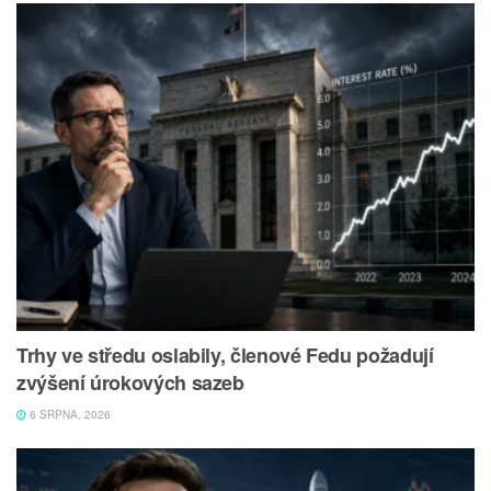
Trhy ve středu oslabily, členové Fedu požadují
zvýšení úrokových sazeb
6 SRPNA, 2026