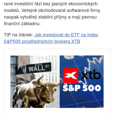
rané investiční fázi bez jasných ekonomických
modelů. Veřejně obchodované softwarové firmy
naopak vytvářejí stabilní příjmy a mají pevnou
finanční základnu.
TIP na článek:
Jak investovat do ETF na index
S&P500 prostřednictvím brokera XTB