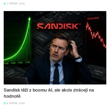
7 SRPNA, 2026
Sandisk těží z boomu AI, ale akcie ztrácejí na
hodnotě
6 SRPNA, 2026