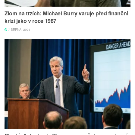
Zlom na trzích: Michael Burry varuje před finanční
krizí jako v roce 1987
7 SRPNA, 2026