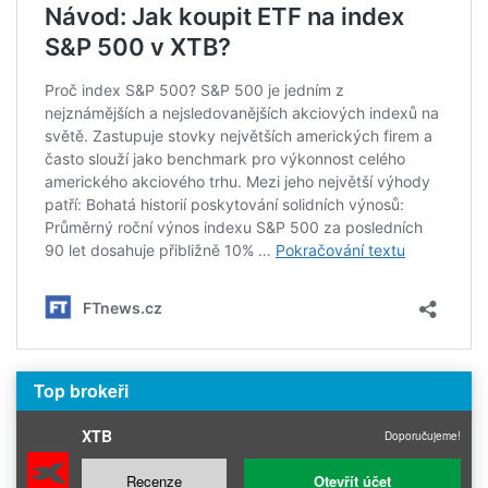
Top brokeři
XTB
Doporučujeme!
Recenze
Otevřít účet