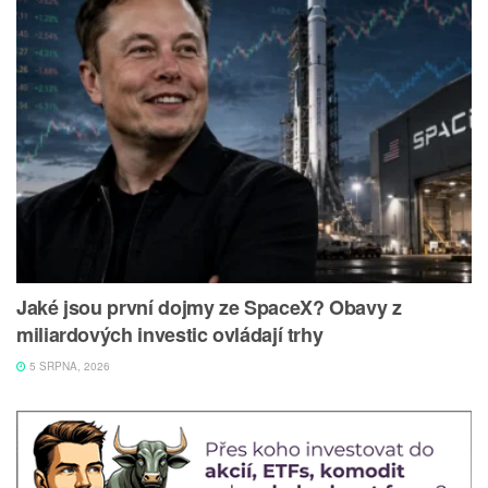
Jaké jsou první dojmy ze SpaceX? Obavy z
miliardových investic ovládají trhy
5 SRPNA, 2026