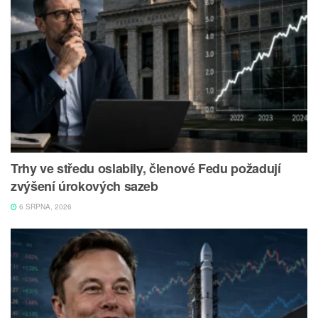
Trhy ve středu oslabily, členové Fedu požadují
zvýšení úrokových sazeb
6 SRPNA, 2026