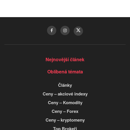
Nejnovější článek
Oblíbená témata
Články
Ceny – akciové indexy
Ceny – Komodity
Ceny – Forex
Ceny – kryptomeny
Top Brokeři