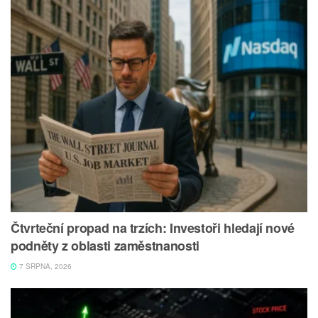
Čtvrteční propad na trzích: Investoři hledají nové
podněty z oblasti zaměstnanosti
7 SRPNA, 2026