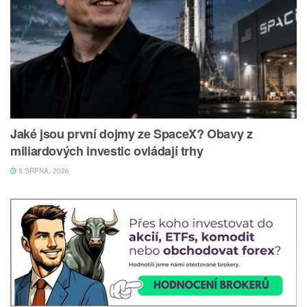
Jaké jsou první dojmy ze SpaceX? Obavy z
miliardových investic ovládají trhy
5 SRPNA, 2026