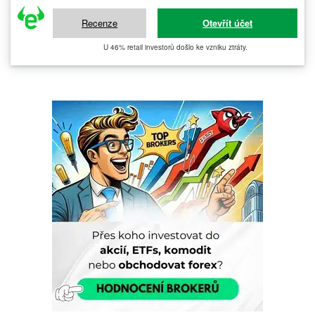
Recenze
Otevřít účet
U 46% retail investorů došlo ke vzniku ztráty.