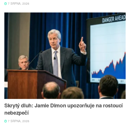
7 SRPNA, 2026
Skrytý dluh: Jamie Dimon upozorňuje na rostoucí
nebezpečí
7 SRPNA, 2026