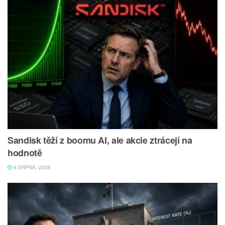
Sandisk těží z boomu AI, ale akcie ztrácejí na
hodnotě
6 SRPNA, 2026