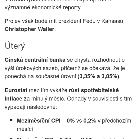
významné ekonomické reporty.
Projev však bude mít prezident Fedu v Kansasu
.
Christopher Waller
Úterý
se chystá rozhodnout o
Čínská centrální banka
výši úrokových sazeb, přičemž se očekává, že je
ponechá na současné úrovni
.
(3,35% a 3,85%)
mezitím vykáže
Eurostat
růst spotřebitelské
za minulý měsíc. Odhady v souvislosti s tím
inflace
vypadají následovně:
–
vs
v předchozím
Meziměsíční CPI
0%
0,2%
měsíci