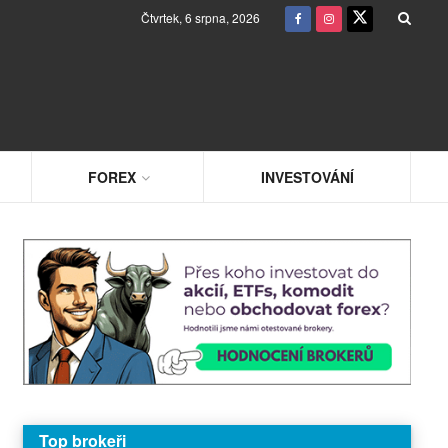
Čtvrtek, 6 srpna, 2026
FOREX
INVESTOVÁNÍ
Top brokeři