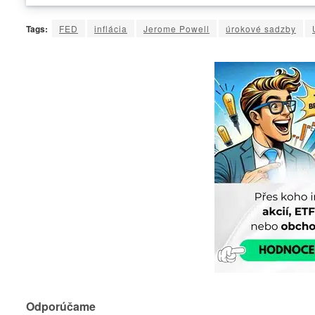
Tags:
FED
inflácia
Jerome Powell
úrokové sadzby
Odporúčame