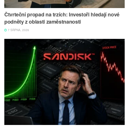
Čtvrteční propad na trzích: Investoři hledají nové
podněty z oblasti zaměstnanosti
7 SRPNA, 2026