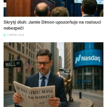
Skrytý dluh: Jamie Dimon upozorňuje na rostoucí
nebezpečí
7 SRPNA, 2026