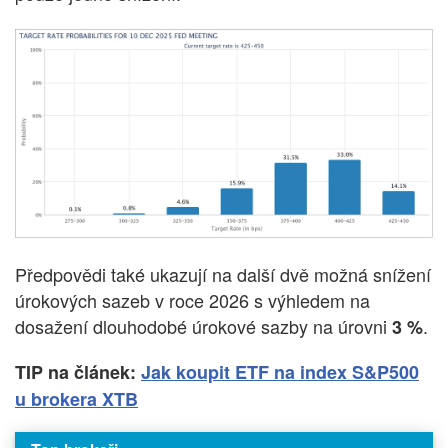
Předpovědi také ukazují na další dvě možná snížení
úrokových sazeb v roce 2026 s výhledem na
dosažení dlouhodobé úrokové sazby na úrovni
.
3 %
TIP na článek:
Jak koupit ETF na index S&P500
u brokera XTB