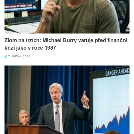
Zlom na trzích: Michael Burry varuje před finanční
krizí jako v roce 1987
7 SRPNA, 2026