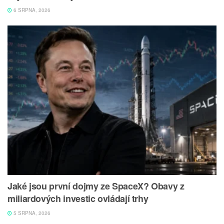
6 SRPNA, 2026
Jaké jsou první dojmy ze SpaceX? Obavy z
miliardových investic ovládají trhy
5 SRPNA, 2026