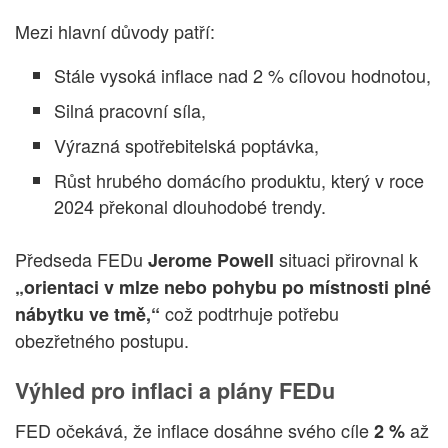
Mezi hlavní důvody patří:
Stále vysoká inflace nad 2 % cílovou hodnotou,
Silná pracovní síla,
Výrazná spotřebitelská poptávka,
Růst hrubého domácího produktu, který v roce
2024 překonal dlouhodobé trendy.
Předseda FEDu
situaci přirovnal k
Jerome Powell
„orientaci v mlze nebo pohybu po místnosti plné
což podtrhuje potřebu
nábytku ve tmě,“
obezřetného postupu.
Výhled pro inflaci a plány FEDu
FED očekává, že inflace dosáhne svého cíle
až
2 %