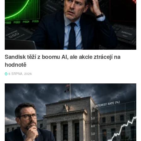
Sandisk těží z boomu AI, ale akcie ztrácejí na
hodnotě
6 SRPNA, 2026