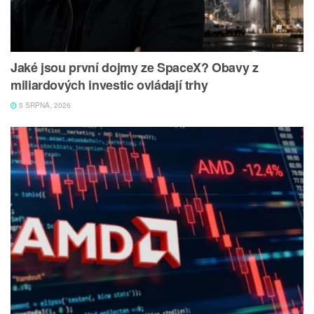
Jaké jsou první dojmy ze SpaceX? Obavy z
miliardových investic ovládají trhy
5 SRPNA, 2026