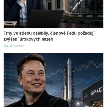
Trhy ve středu oslabily, členové Fedu požadují
zvýšení úrokových sazeb
6 SRPNA, 2026