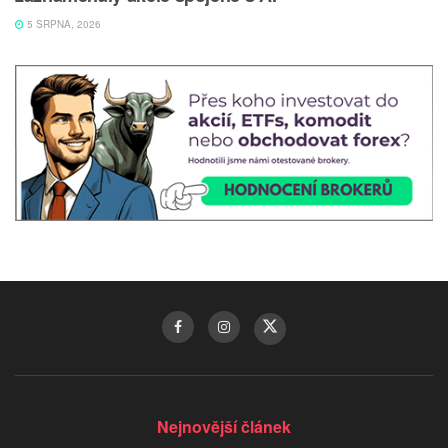
5 SRPNA, 2026
Nejnovější článek