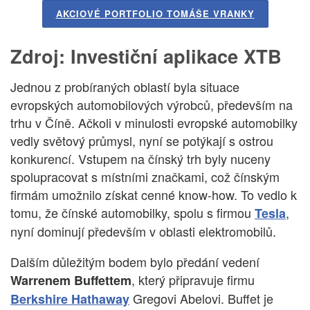
AKCIOVÉ PORTFOLIO TOMÁŠE VRANKY
Zdroj: Investiční aplikace XTB
Jednou z probíraných oblastí byla situace
evropských automobilových výrobců, především na
trhu v Číně. Ačkoli v minulosti evropské automobilky
vedly světový průmysl, nyní se potýkají s ostrou
konkurencí. Vstupem na čínský trh byly nuceny
spolupracovat s místními značkami, což čínským
firmám umožnilo získat cenné know-how. To vedlo k
tomu, že čínské automobilky, spolu s firmou
,
Tesla
nyní dominují především v oblasti elektromobilů.
Dalším důležitým bodem bylo předání vedení
, který připravuje firmu
Warrenem Buffettem
Gregovi Abelovi. Buffet je
Berkshire Hathaway