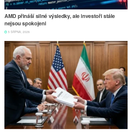
AMD přináší silné výsledky, ale investoři stále
nejsou spokojeni
5 SRPNA, 2026