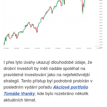
I přes tyto úvahy ukazují dlouhodobé údaje, že
drobní investoři by měli nadále spoléhat na
pravidelné investování jako na nejefektivnější
strategii. Tento přístup byl podrobně probírán v
posledním vydání pořadu
Akciové portfolio
, kde bylo rozebráno několik
Tomáše Vranky
aktuálních témat.