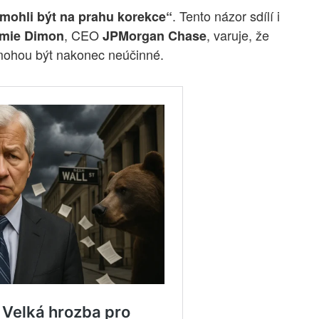
. Tento názor sdílí i
mohli být na prahu korekce“
, CEO
, varuje, že
mie Dimon
JPMorgan Chase
 mohou být nakonec neúčinné.