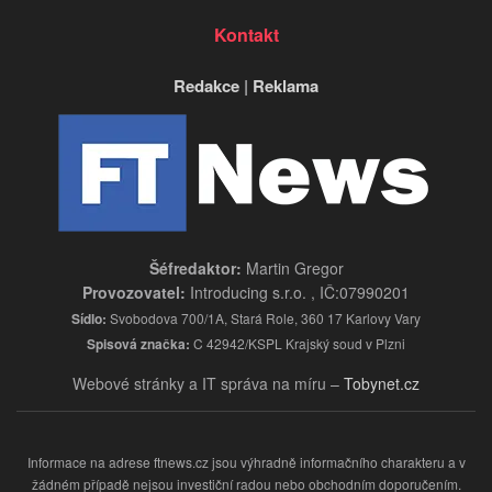
Kontakt
Redakce
|
Reklama
Šéfredaktor:
Martin Gregor
Provozovatel:
Introducing s.r.o. , IČ:07990201
Sídlo:
Svobodova 700/1A, Stará Role, 360 17 Karlovy Vary
Spisová značka:
C 42942/KSPL Krajský soud v Plzni
Webové stránky a IT správa na míru –
Tobynet.cz
Informace na adrese ftnews.cz jsou výhradně informačního charakteru a v
žádném případě nejsou investiční radou nebo obchodním doporučením.