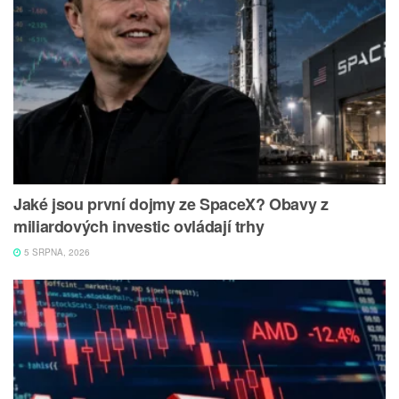
Jaké jsou první dojmy ze SpaceX? Obavy z
miliardových investic ovládají trhy
5 SRPNA, 2026