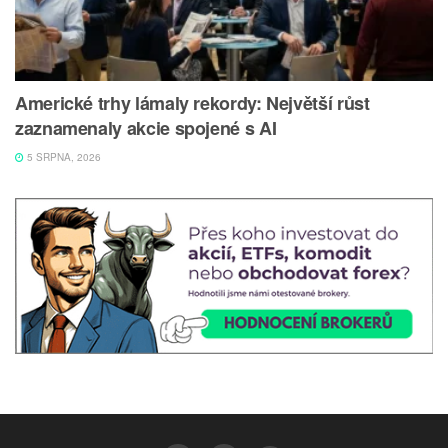
Americké trhy lámaly rekordy: Největší růst
zaznamenaly akcie spojené s AI
5 SRPNA, 2026