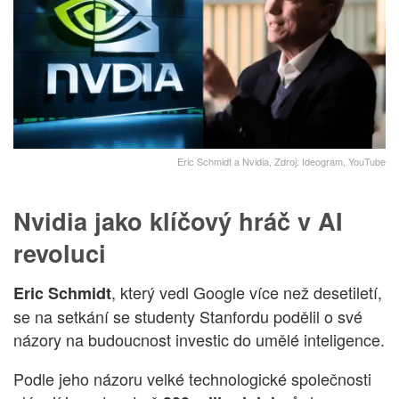
Eric Schmidt a Nvidia, Zdroj: Ideogram, YouTube
Nvidia jako klíčový hráč v AI
revoluci
, který vedl Google více než desetiletí,
Eric Schmidt
se na setkání se studenty Stanfordu podělil o své
názory na budoucnost investic do umělé inteligence.
Podle jeho názoru velké technologické společnosti