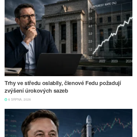
Trhy ve středu oslabily, členové Fedu požadují
zvýšení úrokových sazeb
6 SRPNA, 2026