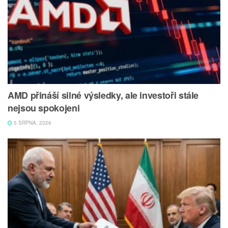
AMD přináší silné výsledky, ale investoři stále
nejsou spokojeni
5 SRPNA, 2026