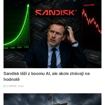
Sandisk těží z boomu AI, ale akcie ztrácejí na
hodnotě
6 SRPNA, 2026