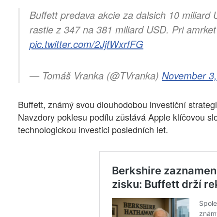
Buffett predava akcie za dalsich 10 miliard
rastie z 347 na 381 miliard USD. Pri amrket 
pic.twitter.com/2JjfWxrfFG
— Tomáš Vranka (@TVranka)
November 3,
Buffett, známý svou dlouhodobou investiční strategi
Navzdory poklesu podílu zůstává Apple klíčovou sl
technologickou investici posledních let.