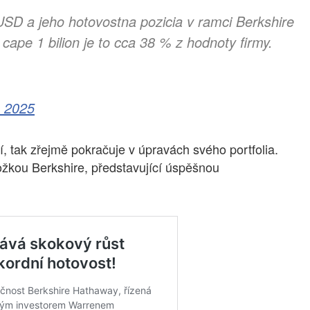
 USD a jeho hotovostna pozicia v ramci Berkshire
cape 1 bilion je to cca 38 % z hodnoty firmy.
 2025
í, tak zřejmě pokračuje v úpravách svého portfolia.
ožkou Berkshire, představující úspěšnou