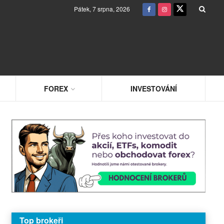
Pátek, 7 srpna, 2026
FOREX
INVESTOVÁNÍ
Top brokeři