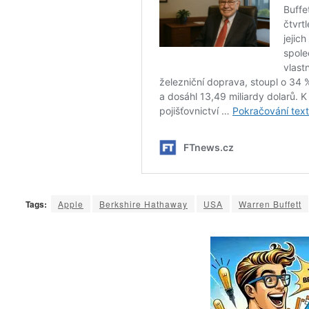
Tags:
Apple
Berkshire Hathaway
USA
Warren Buffett