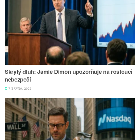
Skrytý dluh: Jamie Dimon upozorňuje na rostoucí
nebezpečí
7 SRPNA, 2026