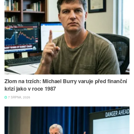
Zlom na trzích: Michael Burry varuje před finanční
krizí jako v roce 1987
7 SRPNA, 2026