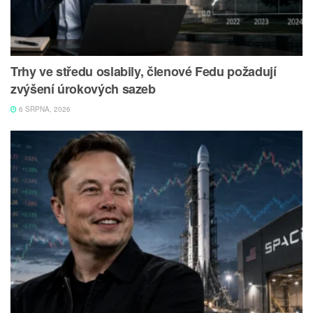
Trhy ve středu oslabily, členové Fedu požadují
zvýšení úrokových sazeb
6 SRPNA, 2026