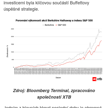
investicemi byla klíčovou součástí Buffettovy
úspěšné strategie.
Zdroj: Bloomberg Terminal, zpracováno
společností XTB
Jedním z hlavních témat poslední doby je ohromná