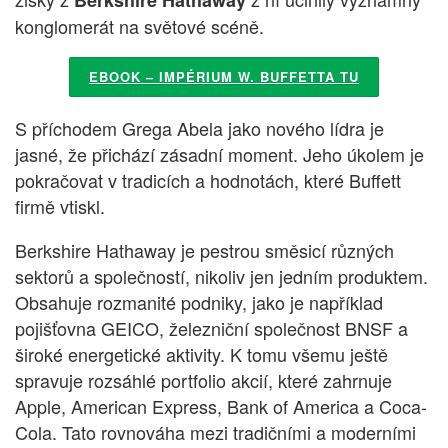
Berkshire Hathaway
konglomerát na světové scéně.
EBOOK – IMPÉRIUM W. BUFFETTA TU
S příchodem Grega Abela jako nového lídra je
jasné, že přichází zásadní moment. Jeho úkolem je
pokračovat v tradicích a hodnotách, které Buffett
firmě vtiskl.
Berkshire Hathaway je pestrou směsicí různých
sektorů a společností, nikoliv jen jedním produktem.
Obsahuje rozmanité podniky, jako je například
pojišťovna GEICO, železniční společnost BNSF a
široké energetické aktivity. K tomu všemu ještě
spravuje rozsáhlé portfolio akcií, které zahrnuje
Apple, American Express, Bank of America a Coca-
Cola. Tato rovnováha mezi tradičními a moderními