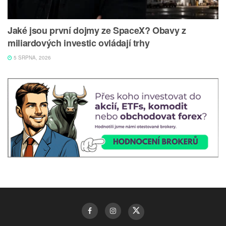
Jaké jsou první dojmy ze SpaceX? Obavy z
miliardových investic ovládají trhy
5 SRPNA, 2026