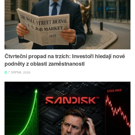
Čtvrteční propad na trzích: Investoři hledají nové
podněty z oblasti zaměstnanosti
7 SRPNA, 2026