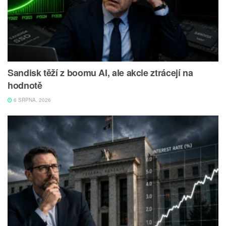
Sandisk těží z boomu AI, ale akcie ztrácejí na
hodnotě
6 SRPNA, 2026