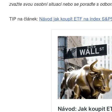
zvažte svou osobní situaci nebo se poraďte s odbo
TIP na článek:
Návod jak koupit ETF na index S&P