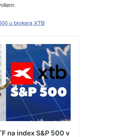
rníkem.
500 u brokera XTB