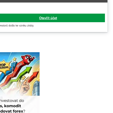
Otevřít účet
vestorů došlo ke vzniku ztráty.