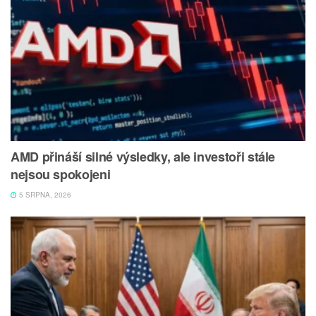
AMD přináší silné výsledky, ale investoři stále
nejsou spokojeni
5 SRPNA, 2026