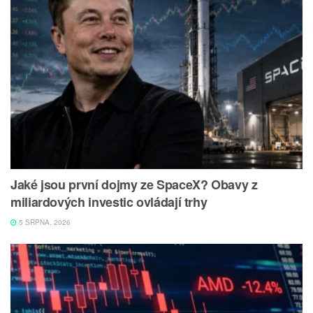
Jaké jsou první dojmy ze SpaceX? Obavy z
miliardových investic ovládají trhy
5 SRPNA, 2026