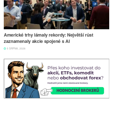
Americké trhy lámaly rekordy: Největší růst
zaznamenaly akcie spojené s AI
5 SRPNA, 2026