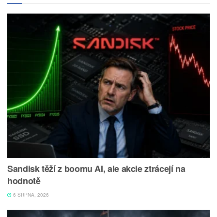
Sandisk těží z boomu AI, ale akcie ztrácejí na
hodnotě
6 SRPNA, 2026