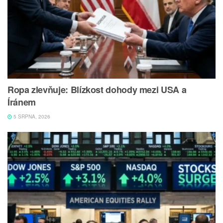
Ropa zlevňuje: Blízkost dohody mezi USA a
Íránem
5 SRPNA, 2026