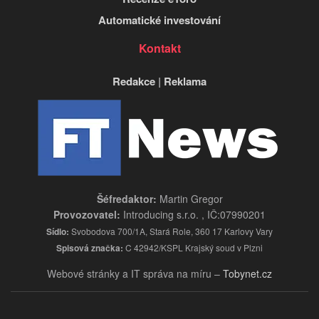
Automatické investování
Kontakt
Redakce
|
Reklama
Šéfredaktor:
Martin Gregor
Provozovatel:
Introducing s.r.o. , IČ:07990201
Sídlo:
Svobodova 700/1A, Stará Role, 360 17 Karlovy Vary
Spisová značka:
C 42942/KSPL Krajský soud v Plzni
Webové stránky a IT správa na míru –
Tobynet.cz