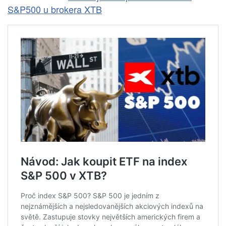
S&P500 u brokera XTB