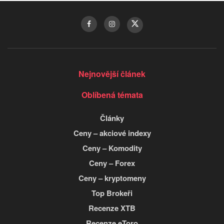
Nejnovější článek
Oblíbená témata
Články
Ceny – akciové indexy
Ceny – Komodity
Ceny – Forex
Ceny – kryptomeny
Top Brokeři
Recenze XTB
Recenze eToro