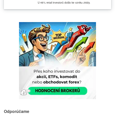
U 46% retail investorů došlo ke vzniku ztráty.
Odporúčame