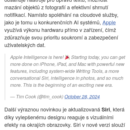
mazání objektů z fotografií a efektivní shrnutí
notifikací. Namísto spoléhání na cloudové služby,
jako je tomu u konkurenčních AI systémů,
Apple
využívá výkonu hardwaru přímo v zařízení, čímž
zdůrazňuje svou prioritu soukromí a zabezpečení
uživatelských dat.
Apple Intelligence is here!
Starting today, you can get
more done on iPhone, iPad, and Mac with powerful new
features, including system-wide Writing Tools, a more
conversational Siri, intelligence in photos, and so much
more. This is the beginning of an exciting new era.
— Tim Cook (@tim_cook)
October 28, 2024
Další výraznou novinkou je aktualizovaná
, která
Siri
díky vylepšenému designu reaguje s vizuálními
efekty na okrajích obrazovky. Siri v nové verzi slouží