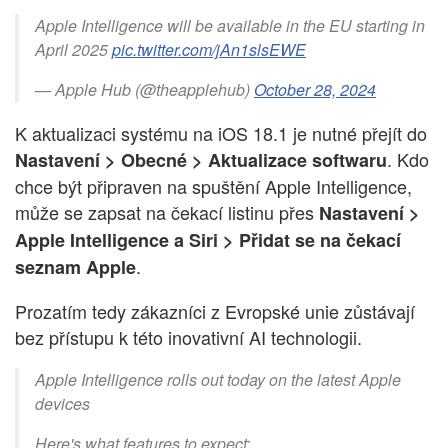
Apple Intelligence will be available in the EU starting in
April 2025
pic.twitter.com/jAn1slsEWE
— Apple Hub (@theapplehub)
October 28, 2024
K aktualizaci systému na iOS 18.1 je nutné přejít do
. Kdo
Nastavení > Obecné > Aktualizace softwaru
chce být připraven na spuštění Apple Intelligence,
může se zapsat na čekací listinu přes
Nastavení >
Apple Intelligence a Siri > Přidat se na čekací
.
seznam Apple
Prozatím tedy zákazníci z Evropské unie zůstávají
bez přístupu k této inovativní AI technologii.
Apple Intelligence rolls out today on the latest Apple
devices
Here's what features to expect: