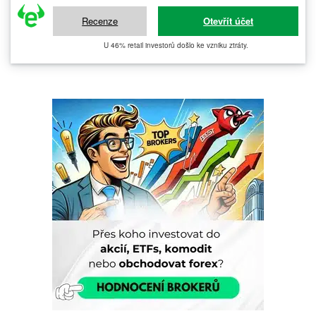
Recenze
Otevřít účet
U 46% retail investorů došlo ke vzniku ztráty.