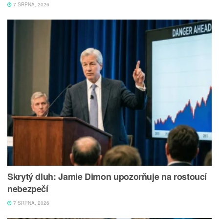
7 SRPNA, 2026
Skrytý dluh: Jamie Dimon upozorňuje na rostoucí
nebezpečí
7 SRPNA, 2026