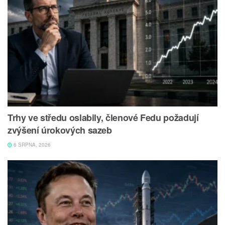
Trhy ve středu oslabily, členové Fedu požadují
zvýšení úrokových sazeb
6 SRPNA, 2026