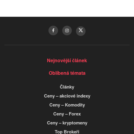
Nejnovější článek
Oblíbená témata
Články
Ceny – akciové indexy
Ceny – Komodity
Ceny – Forex
Ceny – kryptomeny
Top Brokeři