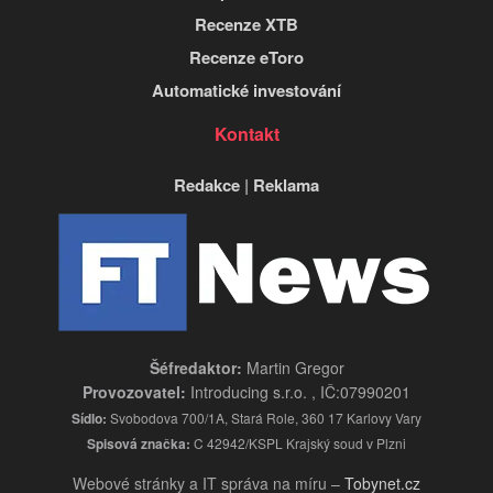
Recenze XTB
Recenze eToro
Automatické investování
Kontakt
Redakce
|
Reklama
Šéfredaktor:
Martin Gregor
Provozovatel:
Introducing s.r.o. , IČ:07990201
Sídlo:
Svobodova 700/1A, Stará Role, 360 17 Karlovy Vary
Spisová značka:
C 42942/KSPL Krajský soud v Plzni
Webové stránky a IT správa na míru –
Tobynet.cz