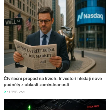
Čtvrteční propad na trzích: Investoři hledají nové
podněty z oblasti zaměstnanosti
7 SRPNA, 2026