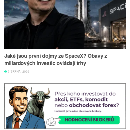
Jaké jsou první dojmy ze SpaceX? Obavy z
miliardových investic ovládají trhy
5 SRPNA, 2026