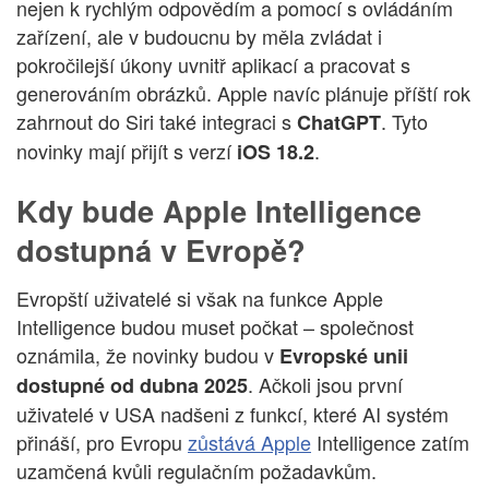
nejen k rychlým odpovědím a pomocí s ovládáním
zařízení, ale v budoucnu by měla zvládat i
pokročilejší úkony uvnitř aplikací a pracovat s
generováním obrázků. Apple navíc plánuje příští rok
zahrnout do Siri také integraci s
. Tyto
ChatGPT
novinky mají přijít s verzí
.
iOS 18.2
Kdy bude Apple Intelligence
dostupná v Evropě?
Evropští uživatelé si však na funkce Apple
Intelligence budou muset počkat – společnost
oznámila, že novinky budou v
Evropské unii
. Ačkoli jsou první
dostupné od dubna 2025
uživatelé v USA nadšeni z funkcí, které AI systém
přináší, pro Evropu
zůstává Apple
Intelligence zatím
uzamčená kvůli regulačním požadavkům.