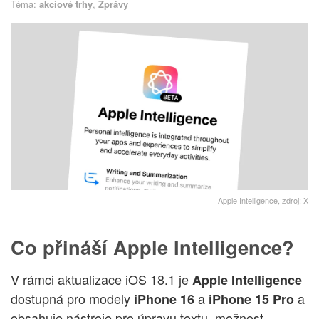
Téma:
akciové trhy
,
Zprávy
Apple Intelligence, zdroj: X
Co přináší Apple Intelligence?
V rámci aktualizace iOS 18.1 je
Apple Intelligence
dostupná pro modely
a
a
iPhone 16
iPhone 15 Pro
obsahuje nástroje pro úpravu textu, možnost