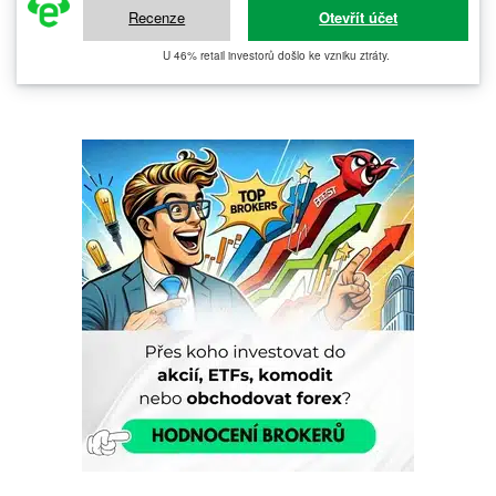
Recenze
Otevřít účet
U 46% retail investorů došlo ke vzniku ztráty.