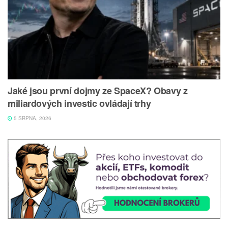
Jaké jsou první dojmy ze SpaceX? Obavy z
miliardových investic ovládají trhy
5 SRPNA, 2026