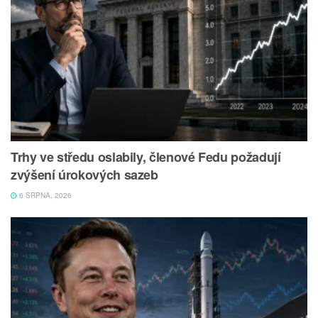
Trhy ve středu oslabily, členové Fedu požadují
zvýšení úrokových sazeb
6 SRPNA, 2026