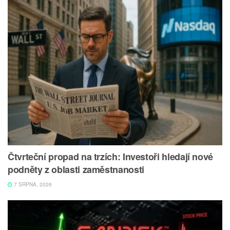
Čtvrteční propad na trzích: Investoři hledají nové
podněty z oblasti zaměstnanosti
7 SRPNA, 2026