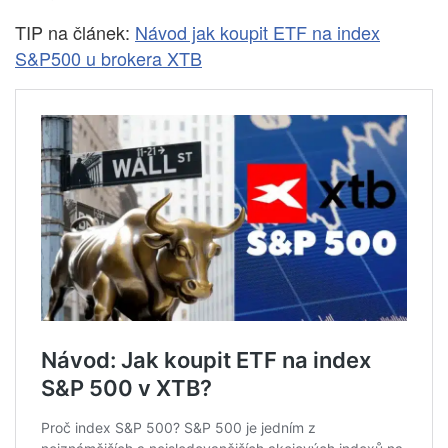
TIP na článek:
Návod jak koupit ETF na index
S&P500 u brokera XTB