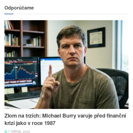
Odporúčame
Zlom na trzích: Michael Burry varuje před finanční
krizí jako v roce 1987
7 SRPNA, 2026