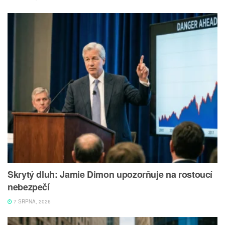
Skrytý dluh: Jamie Dimon upozorňuje na rostoucí
nebezpečí
7 SRPNA, 2026