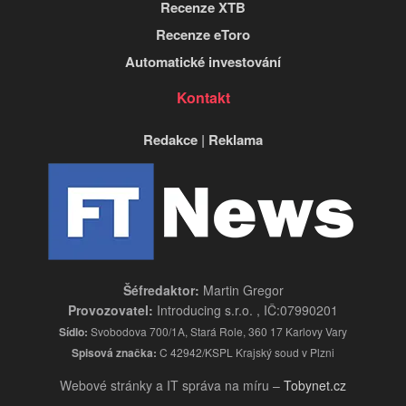
Recenze XTB
Recenze eToro
Automatické investování
Kontakt
Redakce
|
Reklama
Šéfredaktor:
Martin Gregor
Provozovatel:
Introducing s.r.o. , IČ:07990201
Sídlo:
Svobodova 700/1A, Stará Role, 360 17 Karlovy Vary
Spisová značka:
C 42942/KSPL Krajský soud v Plzni
Webové stránky a IT správa na míru –
Tobynet.cz