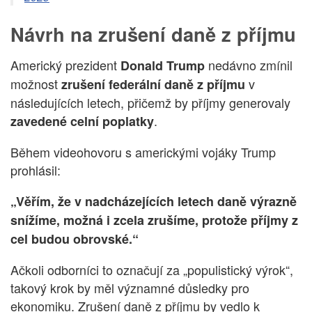
Návrh na zrušení daně z příjmu
Americký prezident
nedávno zmínil
Donald Trump
možnost
v
zrušení federální daně z příjmu
následujících letech, přičemž by příjmy generovaly
.
zavedené celní poplatky
Během videohovoru s americkými vojáky Trump
prohlásil:
„Věřím, že v nadcházejících letech daně výrazně
snížíme, možná i zcela zrušíme, protože příjmy z
cel budou obrovské.“
Ačkoli odborníci to označují za „populistický výrok“,
takový krok by měl významné důsledky pro
ekonomiku. Zrušení daně z příjmu by vedlo k