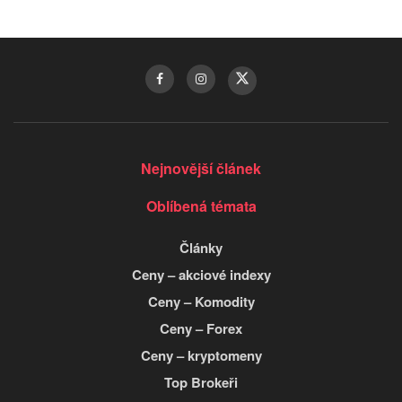
Nejnovější článek
Oblíbená témata
Články
Ceny – akciové indexy
Ceny – Komodity
Ceny – Forex
Ceny – kryptomeny
Top Brokeři