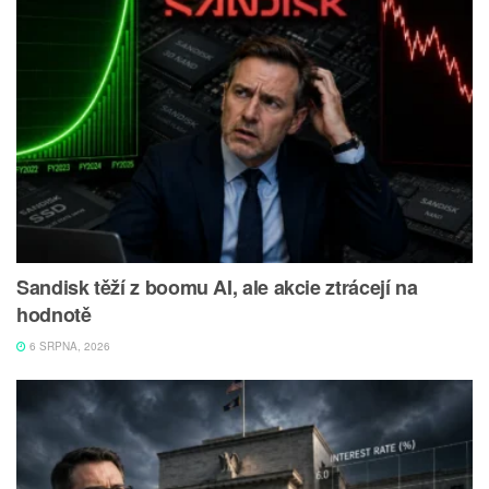
Sandisk těží z boomu AI, ale akcie ztrácejí na
hodnotě
6 SRPNA, 2026