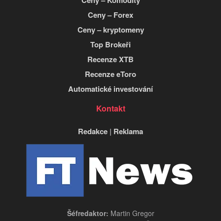
Ceny – Komodity
Ceny – Forex
Ceny – kryptomeny
Top Brokeři
Recenze XTB
Recenze eToro
Automatické investování
Kontakt
Redakce
|
Reklama
Šéfredaktor:
Martin Gregor