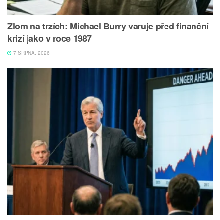
Zlom na trzích: Michael Burry varuje před finanční
krizí jako v roce 1987
7 SRPNA, 2026