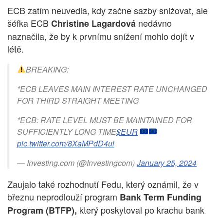
ECB zatím neuvedla, kdy začne sazby snižovat, ale
šéfka ECB
nedávno
Christine Lagardová
naznačila, že by k prvnímu snížení mohlo dojít v
létě.
BREAKING:
*ECB LEAVES MAIN INTEREST RATE UNCHANGED
FOR THIRD STRAIGHT MEETING
*ECB: RATE LEVEL MUST BE MAINTAINED FOR
SUFFICIENTLY LONG TIME
$EUR
pic.twitter.com/8XaMPdD4ul
— Investing.com (@Investingcom)
January 25, 2024
Zaujalo také rozhodnutí Fedu, který oznámil, že v
březnu neprodlouží program
Bank Term Funding
který poskytoval po krachu bank
Program (BTFP),