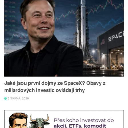
Jaké jsou první dojmy ze SpaceX? Obavy z
miliardových investic ovládají trhy
5 SRPNA, 2026