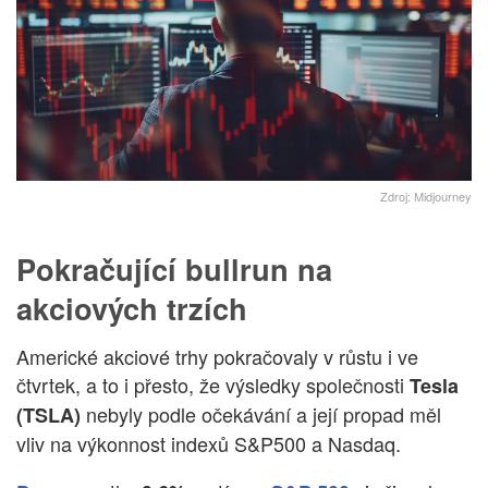
Zdroj: Midjourney
Pokračující bullrun na
akciových trzích
Americké akciové trhy pokračovaly v růstu i ve
čtvrtek, a to i přesto, že výsledky společnosti
Tesla
nebyly podle očekávání a její propad měl
(TSLA)
vliv na výkonnost indexů S&P500 a Nasdaq.