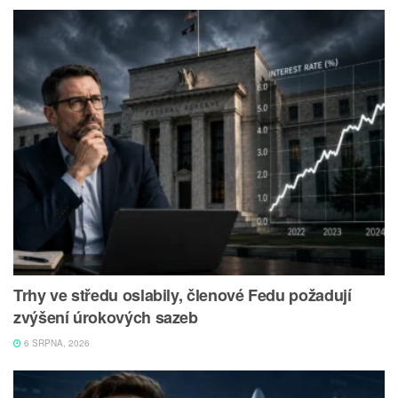
Trhy ve středu oslabily, členové Fedu požadují
zvýšení úrokových sazeb
6 SRPNA, 2026