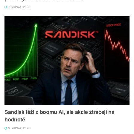
7 SRPNA, 2026
Sandisk těží z boomu AI, ale akcie ztrácejí na
hodnotě
6 SRPNA, 2026