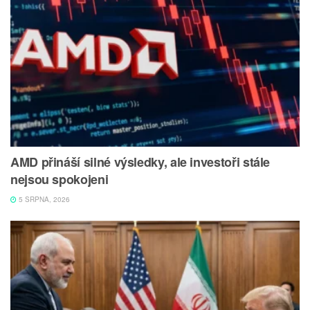
AMD přináší silné výsledky, ale investoři stále
nejsou spokojeni
5 SRPNA, 2026