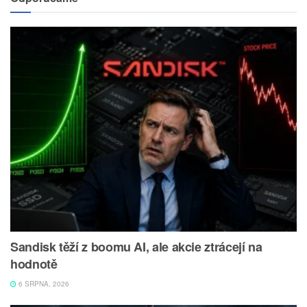
Sandisk těží z boomu AI, ale akcie ztrácejí na
hodnotě
6 SRPNA, 2026