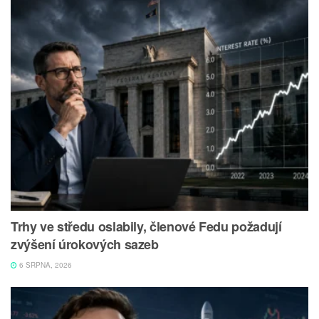
Trhy ve středu oslabily, členové Fedu požadují
zvýšení úrokových sazeb
6 SRPNA, 2026