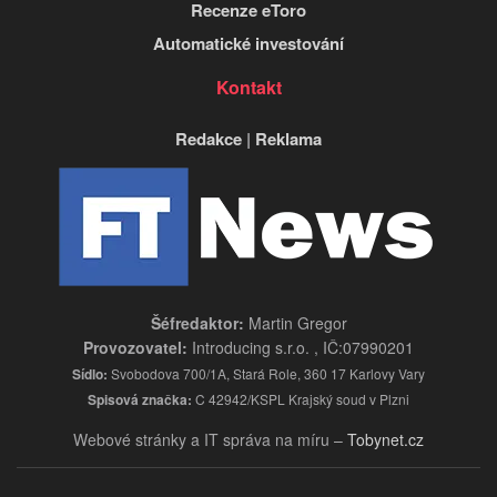
Recenze eToro
Automatické investování
Kontakt
Redakce
|
Reklama
Šéfredaktor:
Martin Gregor
Provozovatel:
Introducing s.r.o. , IČ:07990201
Sídlo:
Svobodova 700/1A, Stará Role, 360 17 Karlovy Vary
Spisová značka:
C 42942/KSPL Krajský soud v Plzni
Webové stránky a IT správa na míru –
Tobynet.cz