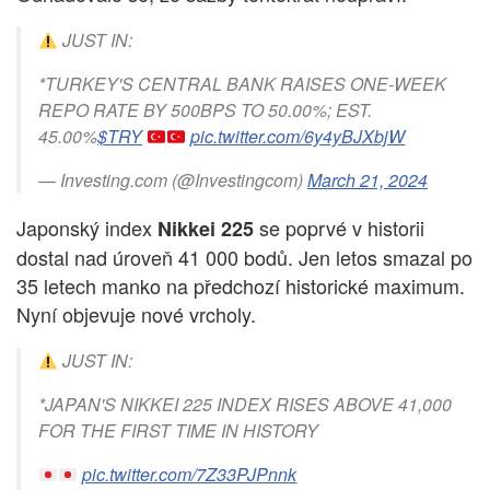
JUST IN:
*TURKEY'S CENTRAL BANK RAISES ONE-WEEK
REPO RATE BY 500BPS TO 50.00%; EST.
45.00%
$TRY
pic.twitter.com/6y4yBJXbjW
— Investing.com (@Investingcom)
March 21, 2024
Japonský index
se poprvé v historii
Nikkei 225
dostal nad úroveň 41 000 bodů. Jen letos smazal po
35 letech manko na předchozí historické maximum.
Nyní objevuje nové vrcholy.
JUST IN:
*JAPAN'S NIKKEI 225 INDEX RISES ABOVE 41,000
FOR THE FIRST TIME IN HISTORY
pic.twitter.com/7Z33PJPnnk