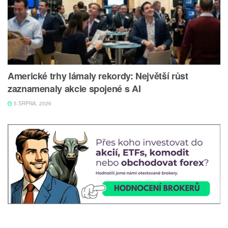
Americké trhy lámaly rekordy: Největší růst
zaznamenaly akcie spojené s AI
5 SRPNA, 2026