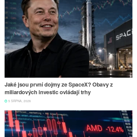
Jaké jsou první dojmy ze SpaceX? Obavy z
miliardových investic ovládají trhy
5 SRPNA, 2026