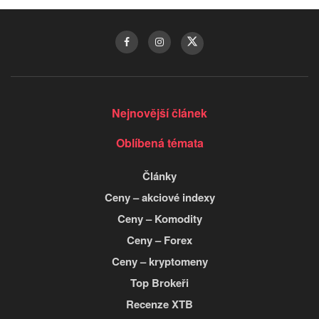
Nejnovější článek
Oblíbená témata
Články
Ceny – akciové indexy
Ceny – Komodity
Ceny – Forex
Ceny – kryptomeny
Top Brokeři
Recenze XTB