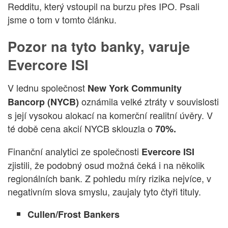
Redditu, který vstoupil na burzu přes IPO. Psali
jsme o tom v tomto článku.
Pozor na tyto banky, varuje
Evercore ISI
V lednu společnost
New York Community
oznámila velké ztráty v souvislosti
Bancorp (NYCB)
s její vysokou alokací na komerční realitní úvěry. V
té době cena akcií NYCB sklouzla o
70%.
Finanční analytici ze společnosti
Evercore ISI
zjistili, že podobný osud možná čeká i na několik
regionálních bank. Z pohledu míry rizika nejvíce, v
negativním slova smyslu, zaujaly tyto čtyři tituly.
Cullen/Frost Bankers