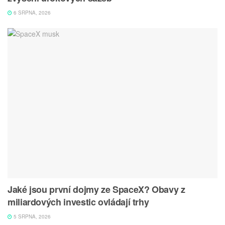
6 SRPNA, 2026
Jaké jsou první dojmy ze SpaceX? Obavy z
miliardových investic ovládají trhy
5 SRPNA, 2026