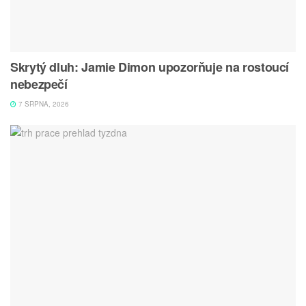
Skrytý dluh: Jamie Dimon upozorňuje na rostoucí
nebezpečí
7 SRPNA, 2026