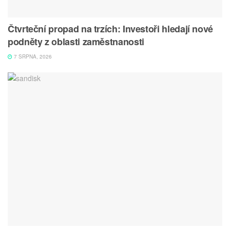
Čtvrteční propad na trzích: Investoři hledají nové
podněty z oblasti zaměstnanosti
7 SRPNA, 2026