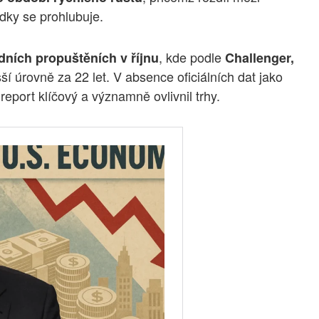
dky se prohlubuje.
, kde podle
dních propuštěních v říjnu
Challenger,
 úrovně za 22 let. V absence oficiálních dat jako
eport klíčový a významně ovlivnil trhy.