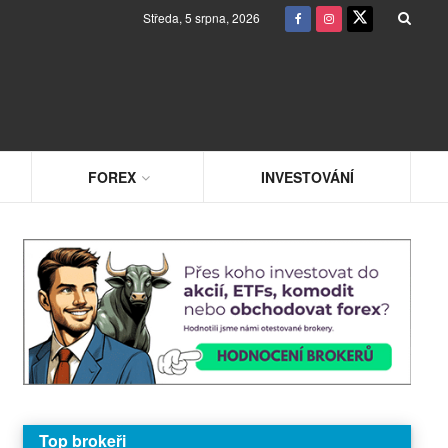
Středa, 5 srpna, 2026
FOREX
INVESTOVÁNÍ
Top brokeři