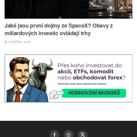
Jaké jsou první dojmy ze SpaceX? Obavy z
miliardových investic ovládají trhy
5 SRPNA, 2026