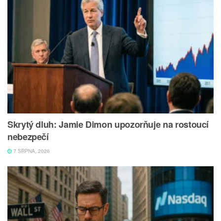
Skrytý dluh: Jamie Dimon upozorňuje na rostoucí
nebezpečí
7 SRPNA, 2026