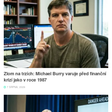
Zlom na trzích: Michael Burry varuje před finanční
krizí jako v roce 1987
7 SRPNA, 2026