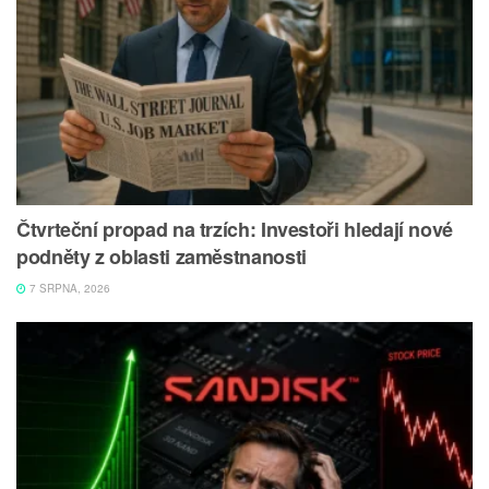
Čtvrteční propad na trzích: Investoři hledají nové
podněty z oblasti zaměstnanosti
7 SRPNA, 2026