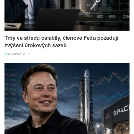
Trhy ve středu oslabily, členové Fedu požadují
zvýšení úrokových sazeb
6 SRPNA, 2026