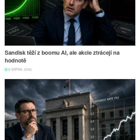
Sandisk těží z boomu AI, ale akcie ztrácejí na
hodnotě
6 SRPNA, 2026