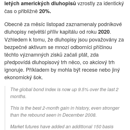
vzrostly za identický
letých amerických dluhopisů
čas o přibližně
20%.
Obecně za měsíc listopad zaznamenaly podnikové
dluhopisy největší příliv kapitálu od roku
.
2020
Vzhledem k tomu, že dluhopisy jsou považovány za
bezpečné aktivum se mnozí odborníci příčinou
těchto významných zisků začali ptát, zda
předpovídá dluhopisový trh něco, co akciový trh
ignoruje. Příkladem by mohla být recese nebo jiný
ekonomický šok.
The global bond index is now up 9.5% over the last 2
months.
This is the best 2-month gain in history, even stronger
than the rebound seen in December 2008.
Market futures have added an additional 150 basis