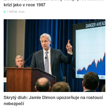
krizí jako v roce 1987
7 SRPNA, 2026
Skrytý dluh: Jamie Dimon upozorňuje na rostoucí
nebezpečí