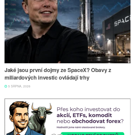
Jaké jsou první dojmy ze SpaceX? Obavy z
miliardových investic ovládají trhy
5 SRPNA, 2026