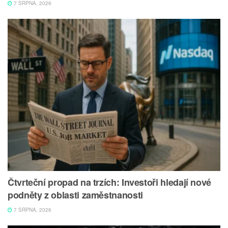
7 SRPNA, 2026
Čtvrteční propad na trzích: Investoři hledají nové
podněty z oblasti zaměstnanosti
7 SRPNA, 2026