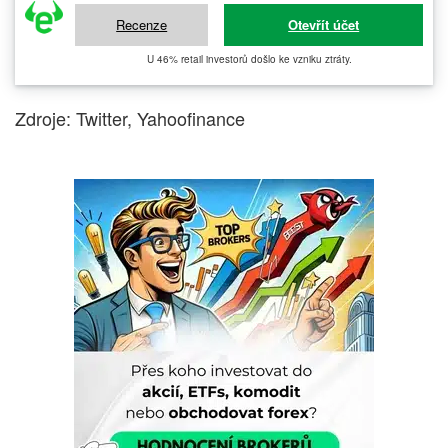
Recenze
Otevřít účet
U 46% retail investorů došlo ke vzniku ztráty.
Zdroje: Twitter, Yahoofinance