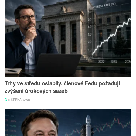
Trhy ve středu oslabily, členové Fedu požadují
zvýšení úrokových sazeb
6 SRPNA, 2026