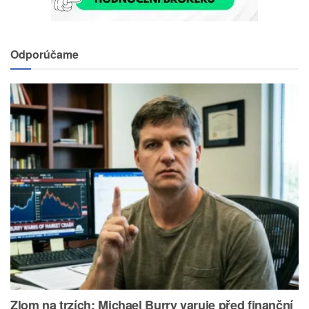
Odporúčame
Zlom na trzích: Michael Burry varuje před finanční