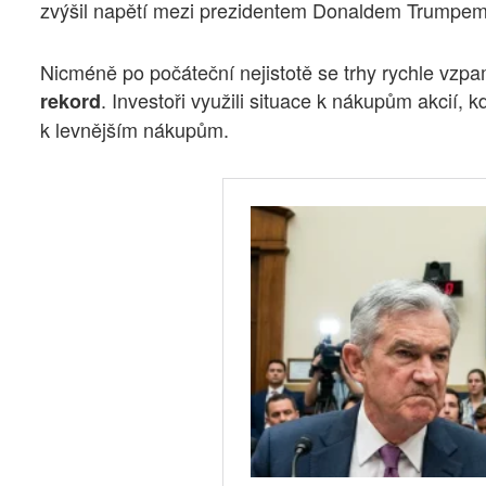
zvýšil napětí mezi prezidentem Donaldem Trumpem 
Nicméně po počáteční nejistotě se trhy rychle vzp
. Investoři využili situace k nákupům akcií,
rekord
k levnějším nákupům.