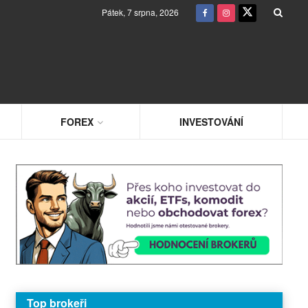
Pátek, 7 srpna, 2026
FOREX
INVESTOVÁNÍ
Top brokeři