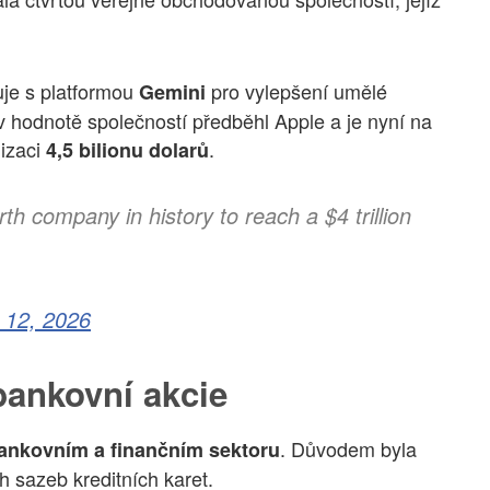
uje s platformou
pro vylepšení umělé
Gemini
 v hodnotě společností předběhl Apple a je nyní na
lizaci
.
4,5 bilionu dolarů
h company in history to reach a $4 trillion
 12, 2026
bankovní akcie
. Důvodem byla
ankovním a finančním sektoru
 sazeb kreditních karet.