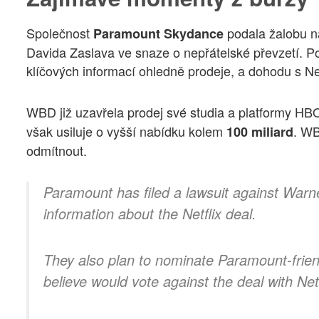
Společnost
podala žalobu 
Paramount Skydance
Davida Zaslava ve snaze o nepřátelské převzetí. Po
klíčových informací ohledně prodeje, a dohodu s Ne
WBD již uzavřela prodej své studia a platformy H
však usiluje o vyšší nabídku kolem
. WB
100 miliard
odmítnout.
Paramount has filed a lawsuit against Warne
information about the Netflix deal.
They also plan to nominate Paramount-frien
believe would vote against the deal with Net