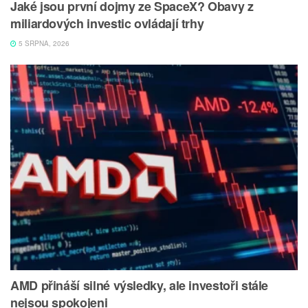
Jaké jsou první dojmy ze SpaceX? Obavy z
miliardových investic ovládají trhy
5 SRPNA, 2026
AMD přináší silné výsledky, ale investoři stále
nejsou spokojeni