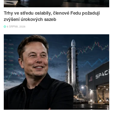
Trhy ve středu oslabily, členové Fedu požadují
zvýšení úrokových sazeb
6 SRPNA, 2026