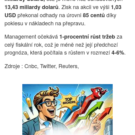
. Zisk na akcii ve výši
13,43 miliardy dolarů
1,03
překonal odhady na úrovni
díky
USD
85 centů
poklesu v nákladech na přepravu.
Management očekává
za
1-procentní růst tržeb
celý fiskální rok, což je méně než její předchozí
prognóza, která počítala s růstem v rozmezí
.
4-6%
Zdroje : Cnbc, Twitter, Reuters,