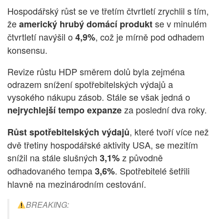
Hospodářský růst se ve třetím čtvrtletí zrychlil s tím,
že
se v minulém
americký hrubý domácí produkt
čtvrtletí navýšil o
, což je mírně pod odhadem
4,9%
konsensu.
Revize růstu HDP směrem dolů byla zejména
odrazem snížení spotřebitelských výdajů a
vysokého nákupu zásob. Stále se však jedná o
za poslední dva roky.
nejrychlejší tempo expanze
, které tvoří více než
Růst spotřebitelských výdajů
dvě třetiny hospodářské aktivity USA, se mezitím
snížil na stále slušných
z původně
3,1%
odhadovaného tempa
. Spotřebitelé šetřili
3,6%
hlavně na mezinárodním cestování.
BREAKING: