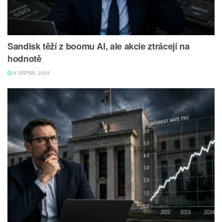
Sandisk těží z boomu AI, ale akcie ztrácejí na
hodnotě
6 SRPNA, 2026