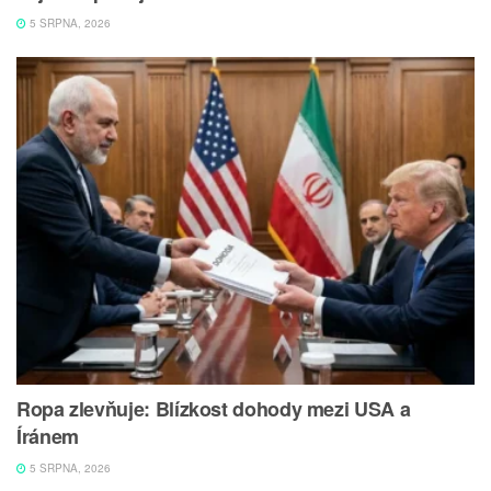
5 SRPNA, 2026
Ropa zlevňuje: Blízkost dohody mezi USA a
Íránem
5 SRPNA, 2026