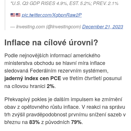
*U.S. Q3 GDP RISES 4.9%, EST. 5.2%; PREV. 2.1%
pic.twitter.com/XgbpnRaw2P
— Investing.com (@Investingcom)
December 21, 2023
Inflace na cílové úrovni?
Podle nejnovějších informací amerického
ministerstva obchodu se hlavní míra inflace
sledovaná Federálním rezervním systémem,
ve třetím čtvrtletí posunul
jaderný index cen PCE
na cílovou hranici
.
2%
Překvapivý pokles je dalším impulsem ke zmírnění
obav z opětovného růstu inflace. V reakci na správu
trh zvýšil pravděpodobnost prvnímu snížení sazeb v
březnu na
z původních
.
83%
79%